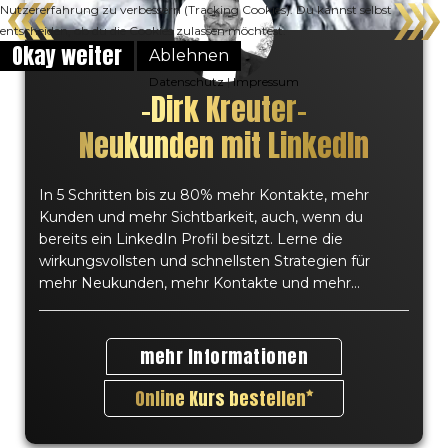
Nutzererfahrung zu verbessern (Tracking Cookies). Du kannst selbst
entscheiden, ob du die Cookies zulassen möchtest.
Okay weiter
Ablehnen
Datenschutz
|
Impressum
–
Dirk Kreuter
–
Neukunden mit LinkedIn
In 5 Schritten bis zu 80% mehr Kontakte, mehr
Kunden und mehr Sichtbarkeit, auch, wenn du
bereits ein LinkedIn Profil besitzt. Lerne die
wirkungsvollsten und schnellsten Strategien für
mehr Neukunden, mehr Kontakte und mehr...
mehr Informationen
Online Kurs bestellen