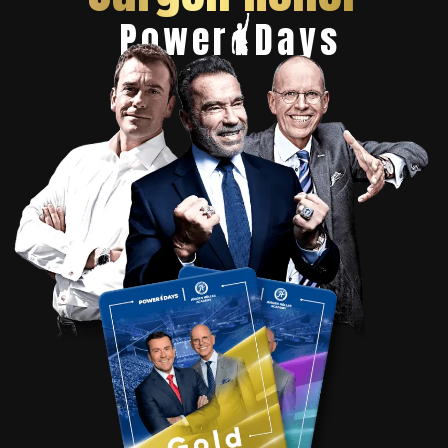
Power
Days