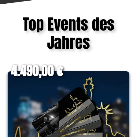
Top Events des
Jahres
4.490,00 €