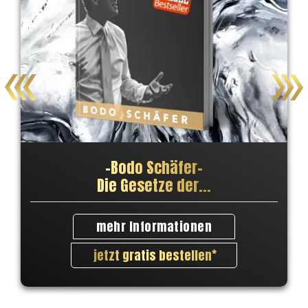
–
Bodo Schäfer
–
Die Gesetze der...
mehr Informationen
jetzt gratis bestellen