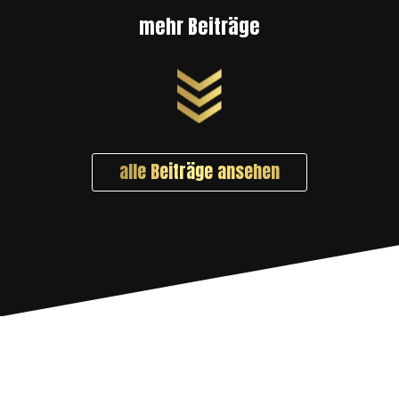
mehr Beiträge
alle Beiträge ansehen