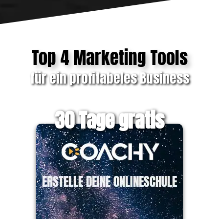
Top 4 Marketing Tools
für ein profitabeles Business
ab 69,00 €/mtl.