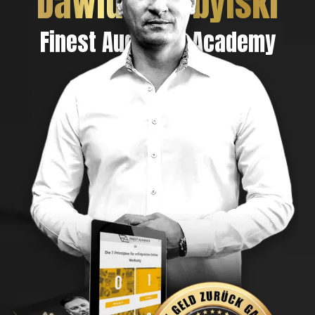
Dawid Przybylski
Finest Audience Academy