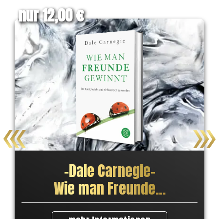
nur 12,00 €
–
Dale Carnegie
–
Wie man Freunde...