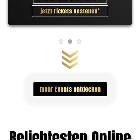
jetzt Tickets bestellen
mehr Events entdecken
Beliebtesten Online