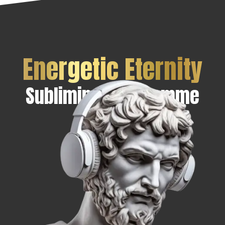
Energetic Eternity
Subliminal Programme