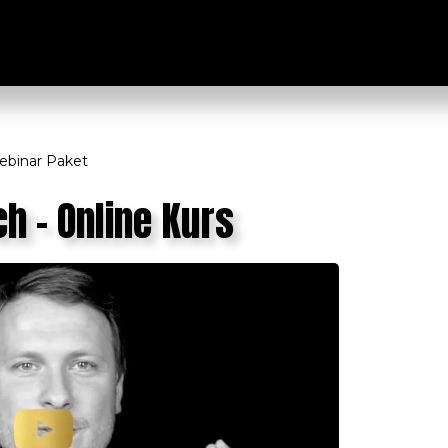
e
ebinar Paket
h - Online Kurs