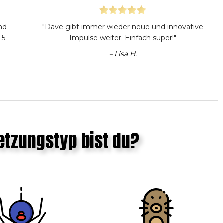
und
"Dave gibt immer wieder neue und innovative
 5
Impulse weiter. Einfach super!"
– Lisa H.
tzungstyp bist du?