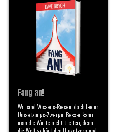
Fang an!
Wir sind Wissens-Riesen, doch leider
Umsetzungs-Zwerge! Besser kann
man die Worte nicht treffen, denn
die Welt gehört den Umsetzern und