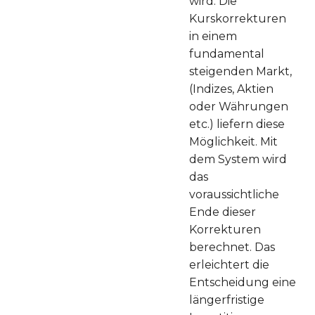
wird. Die
Kurskorrekturen
in einem
fundamental
steigenden Markt,
(Indizes, Aktien
oder Währungen
etc.) liefern diese
Möglichkeit. Mit
dem System wird
das
voraussichtliche
Ende dieser
Korrekturen
berechnet. Das
erleichtert die
Entscheidung eine
längerfristige