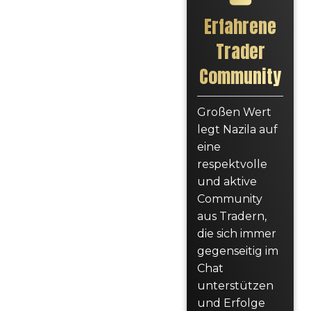
Erfahrene
Trader
Community
Großen Wert
legt Nazila auf
eine
respektvolle
und aktive
Community
aus Tradern,
die sich immer
gegenseitig im
Chat
unterstützen
und Erfolge