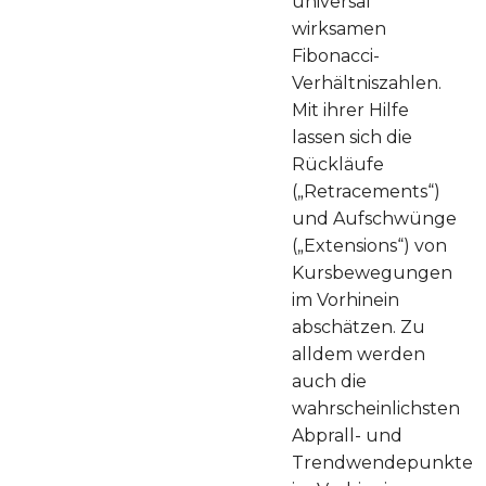
universal
wirksamen
Fibonacci-
Verhältniszahlen.
Mit ihrer Hilfe
lassen sich die
Rückläufe
(„Retracements“)
und Aufschwünge
(„Extensions“) von
Kursbewegungen
im Vorhinein
abschätzen. Zu
alldem werden
auch die
wahrscheinlichsten
Abprall- und
Trendwendepunkte