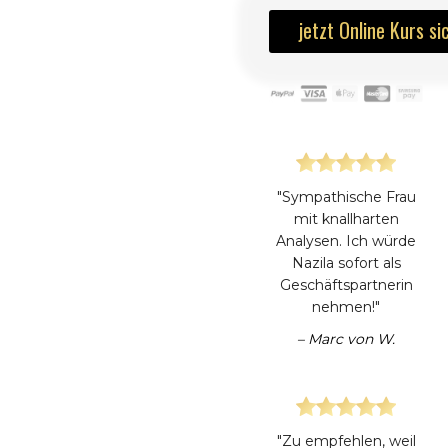
jetzt Online Kurs si
"Sympathische Frau
mit knallharten
Analysen. Ich würde
Nazila sofort als
Geschäftspartnerin
nehmen!"
– Marc von W.
"Zu empfehlen, weil