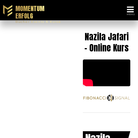
MOMENTUM
ERFOLG
Bücher Events & Kurse
Nazila Jafari
- Online Kurs