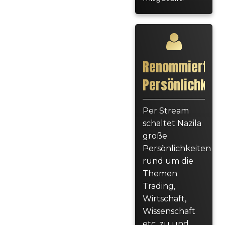
Renommierte
Persönlichkeit
Per Stream
schaltet Nazila
große
Persönlichkeiten
rund um die
Themen
Trading,
Wirtschaft,
Wissenschaft
etc. zu und