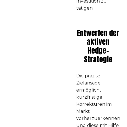
Investition zu
tätigen.
Entwerfen der
aktiven
Hedge-
Strategie
Die präzise
Zielansage
ermöglicht
kurzfristige
Korrekturen im
Markt
vorherzuerkennen
und diese mit Hilfe