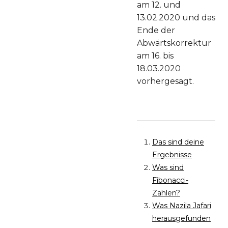
am 12. und
13.02.2020 und das
Ende der
Abwärtskorrektur
am 16. bis
18.03.2020
vorhergesagt.
Das sind deine
Ergebnisse
Was sind
Fibonacci-
Zahlen?
Was Nazila Jafari
herausgefunden