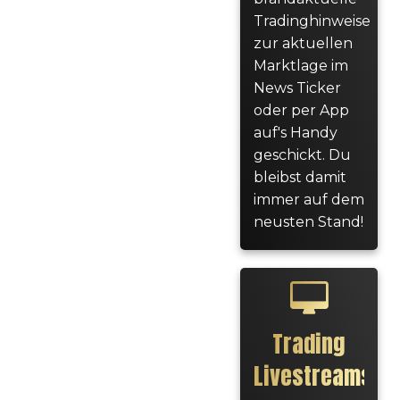
Tradinghinweise
zur aktuellen
Marktlage im
News Ticker
oder per App
auf's Handy
geschickt. Du
bleibst damit
immer auf dem
neusten Stand!
Trading
Livestreams