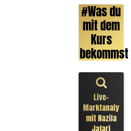
#Was du
mit dem
Kurs
bekommst
Live-
Marktanalyse
mit Nazila
Jafari