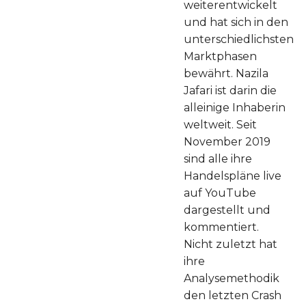
weiterentwickelt
und hat sich in den
unterschiedlichsten
Marktphasen
bewährt. Nazila
Jafari ist darin die
alleinige Inhaberin
weltweit. Seit
November 2019
sind alle ihre
Handelspläne live
auf YouTube
dargestellt und
kommentiert.
Nicht zuletzt hat
ihre
Analysemethodik
den letzten Crash