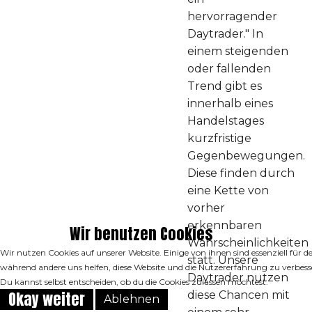
hervorragender
Daytrader." In
einem steigenden
oder fallenden
Trend gibt es
innerhalb eines
Handelstages
kurzfristige
Gegenbewegungen.
Diese finden durch
eine Kette von
vorher
erkennbaren
Wir benutzen Cookies
Wahrscheinlichkeiten
Wir nutzen Cookies auf unserer Website. Einige von ihnen sind essenziell für de
statt. Unsere
während andere uns helfen, diese Website und die Nutzererfahrung zu verbess
Daytrader nutzen
Du kannst selbst entscheiden, ob du die Cookies zulassen möchtest.
Okay weiter
diese Chancen mit
Ablehnen