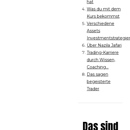
hat
Was du mit dem
Kurs bekommst
Verschiedene
Assets
Investmentstrategie
Über Nazila Jafari
Trading-Karriere
durch Wissen,
Coaching...
Das sagen
begeisterte
Trader
Das sind