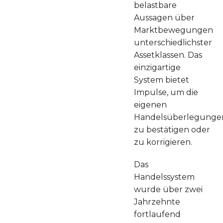
belastbare
Aussagen über
Marktbewegungen
unterschiedlichster
Assetklassen. Das
einzigartige
System bietet
Impulse, um die
eigenen
Handelsüberlegunge
zu bestätigen oder
zu korrigieren.
Das
Handelssystem
wurde über zwei
Jahrzehnte
fortlaufend