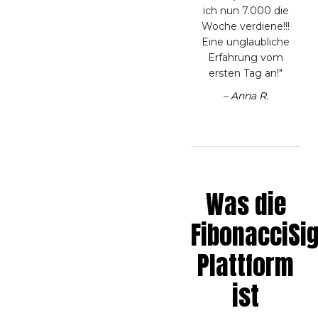
ich nun 7.000 die
Woche verdiene!!!
Eine unglaubliche
Erfahrung vom
ersten Tag an!"
– Anna R.
Was die
FibonacciSi
Plattform
ist