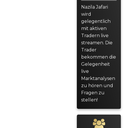
Nazila Jafari
wird
gelegentlich
mit aktiven
Tradern live
streamen. Die
Trader
bekommen die
Gelegenheit
live
Marktanalysen
zu hören und
Fragen zu
stellen!