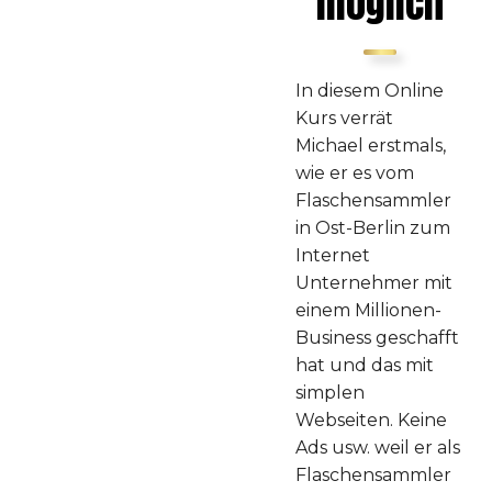
möglich
In diesem Online
Kurs verrät
Michael erstmals,
wie er es vom
Flaschensammler
in Ost-Berlin zum
Internet
Unternehmer mit
einem Millionen-
Business geschafft
hat und das mit
simplen
Webseiten. Keine
Ads usw. weil er als
Flaschensammler