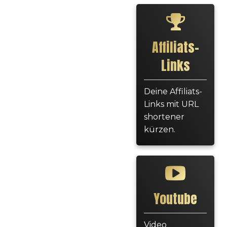
Affiliats-
Links
Deine Affiliats-
Links mit URL
shortener
kürzen.
Youtube
Video