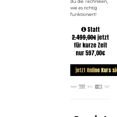
du die Techniken,
wie es richtig
funktioniert!
Statt
2.499,00€
jetzt
für kurze Zeit
nur 597,00€
jetzt Online Kurs s