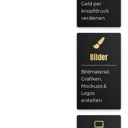
Geld per
knopfdruck
verdienen.
Bilder
Bildmaterial,
Grafiken,
Mockups &
Logos
erstellen.