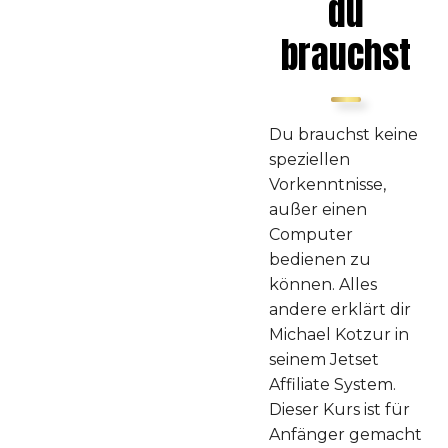
du
brauchst
Du brauchst keine
speziellen
Vorkenntnisse,
außer einen
Computer
bedienen zu
können. Alles
andere erklärt dir
Michael Kotzur in
seinem Jetset
Affiliate System.
Dieser Kurs ist für
Anfänger gemacht