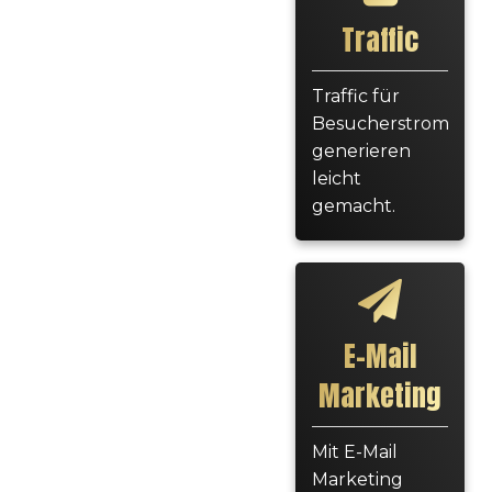
Traffic
Traffic für
Besucherstrom
generieren
leicht
gemacht.
E-Mail
Marketing
Mit E-Mail
Marketing