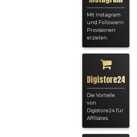
Mit Instagram
und Followern
Provisionen
erzielen.
Digistore24
Die Vorteile
von
Digistore24 für
Affiliates.