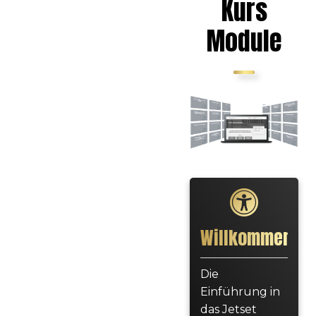
Kurs
Module
Willkommen
Die
Einführung in
das Jetset