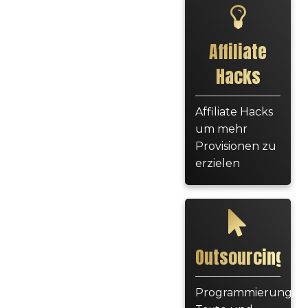
Affiliate
Hacks
Affiliate Hacks
um mehr
Provisionen zu
erzielen
Outsourcing
Programmierungen