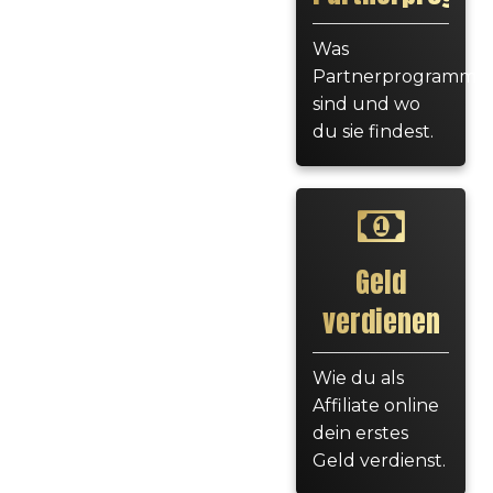
Was
Partnerprogramme
sind und wo
du sie findest.
Geld
verdienen
Wie du als
Affiliate online
dein erstes
Geld verdienst.