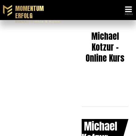
MOMENTUM
ERFOLG
Bücher Events & Kurse
Michael
Kotzur -
Online Kurs
Michael