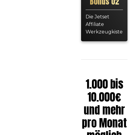
Bonus 02
Die Jetset
Affiliate
Werkzeugkiste
1.000 bis
10.000€
und mehr
pro Monat