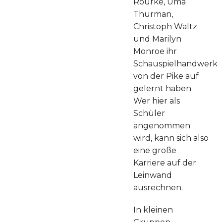
Rourke, Uma
Thurman,
Christoph Waltz
und Marilyn
Monroe ihr
Schauspielhandwerk
von der Pike auf
gelernt haben.
Wer hier als
Schüler
angenommen
wird, kann sich also
eine große
Karriere auf der
Leinwand
ausrechnen.
In kleinen