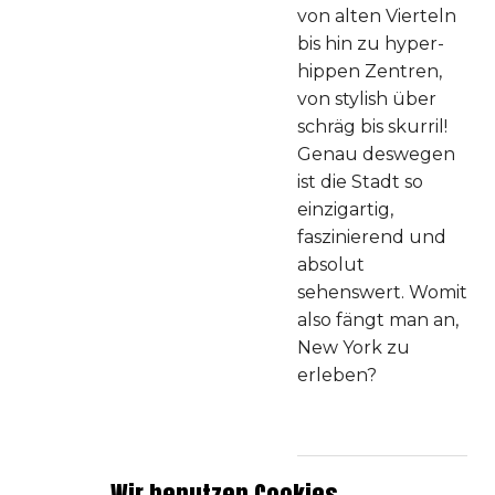
von alten Vierteln
bis hin zu hyper-
hippen Zentren,
von stylish über
schräg bis skurril!
Genau deswegen
ist die Stadt so
einzigartig,
faszinierend und
absolut
sehenswert. Womit
also fängt man an,
New York zu
erleben?
Wir benutzen Cookies