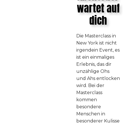
wartet auf
dich
Die Masterclass in
New York ist nicht
irgendein Event, es
ist ein einmaliges
Erlebnis, das dir
unzählige Ohs
und Ahs entlocken
wird. Bei der
Masterclass
kommen
besondere
Menschen in
besonderer Kulisse