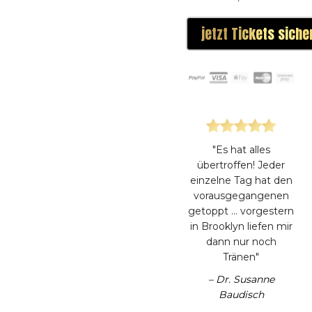
jetzt Tickets siche
"Es hat alles
übertroffen! Jeder
einzelne Tag hat den
vorausgegangenen
getoppt … vorgestern
in Brooklyn liefen mir
dann nur noch
Tränen"
– Dr. Susanne
Baudisch