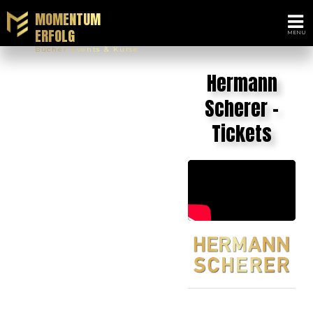
MOMENTUM
ERFOLG
Bücher Events & Kurse
Hermann
Scherer -
Tickets