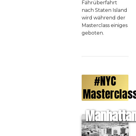
Fährüberfahrt
nach Staten Island
wird während der
Masterclass einiges
geboten.
#NYC
Masterclas
Manhatta