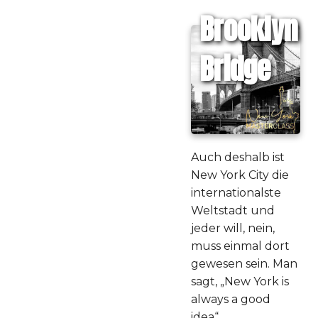
Brooklyn
Bridge
Auch deshalb ist
New York City die
internationalste
Weltstadt und
jeder will, nein,
muss einmal dort
gewesen sein. Man
sagt, „New York is
always a good
idea“.