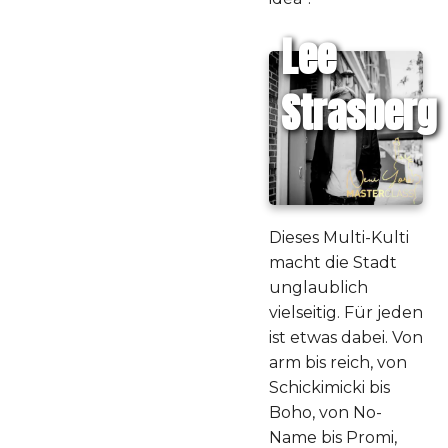
Lee
Strasberg
Dieses Multi-Kulti
macht die Stadt
unglaublich
vielseitig. Für jeden
ist etwas dabei. Von
arm bis reich, von
Schickimicki bis
Boho, von No-
Name bis Promi,