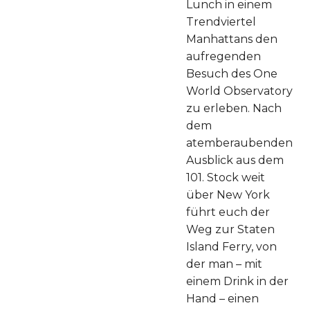
Lunch in einem
Trendviertel
Manhattans den
aufregenden
Besuch des One
World Observatory
zu erleben. Nach
dem
atemberaubenden
Ausblick aus dem
101. Stock weit
über New York
führt euch der
Weg zur Staten
Island Ferry, von
der man – mit
einem Drink in der
Hand – einen