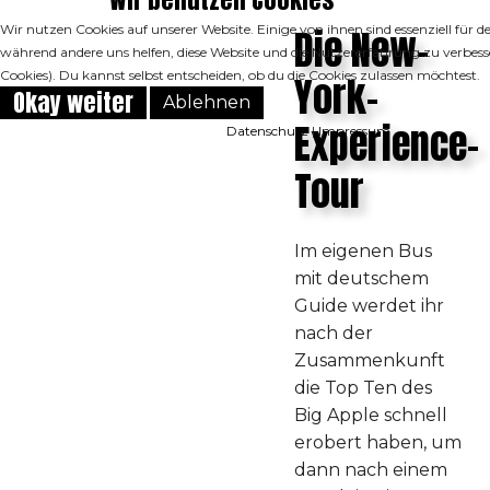
Wir nutzen Cookies auf unserer Website. Einige von ihnen sind essenziell für de
Die New-
während andere uns helfen, diese Website und die Nutzererfahrung zu verbess
Cookies). Du kannst selbst entscheiden, ob du die Cookies zulassen möchtest.
York-
Okay weiter
Ablehnen
Experience-
Datenschutz
|
Impressum
Tour
Im eigenen Bus
mit deutschem
Guide werdet ihr
nach der
Zusammenkunft
die Top Ten des
Big Apple schnell
erobert haben, um
dann nach einem