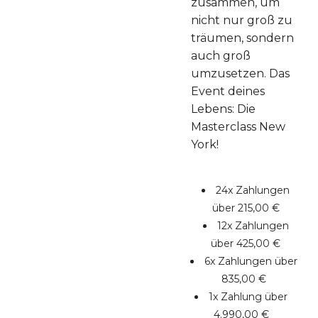
zusammen, um
nicht nur groß zu
träumen, sondern
auch groß
umzusetzen. Das
Event deines
Lebens: Die
Masterclass New
York!
24x Zahlungen
über 215,00 €
12x Zahlungen
über 425,00 €
6x Zahlungen über
835,00 €
1x Zahlung über
4.990,00 €