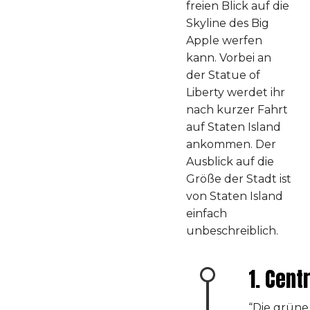
freien Blick auf die
Skyline des Big
Apple werfen
kann. Vorbei an
der Statue of
Liberty werdet ihr
nach kurzer Fahrt
auf Staten Island
ankommen. Der
Ausblick auf die
Größe der Stadt ist
von Staten Island
einfach
unbeschreiblich.
1. Cent
“Die grün