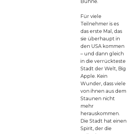
Bühne.
Für viele
Teilnehmer is es
das erste Mal, das
sie überhaupt in
den USA kommen
– und dann gleich
in die verrückteste
Stadt der Welt, Big
Apple. Kein
Wunder, dass viele
von ihnen aus dem
Staunen nicht
mehr
herauskommen.
Die Stadt hat einen
Spirit, der die