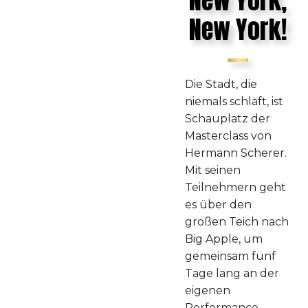
New York,
New York!
Die Stadt, die
niemals schläft, ist
Schauplatz der
Masterclass von
Hermann Scherer.
Mit seinen
Teilnehmern geht
es über den
großen Teich nach
Big Apple, um
gemeinsam fünf
Tage lang an der
eigenen
Performance,