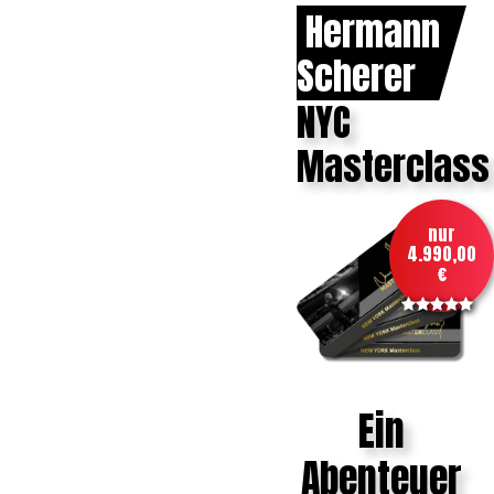
Hermann
Scherer
NYC
Masterclass
nur
4.990,00
€
Ein
Abenteuer