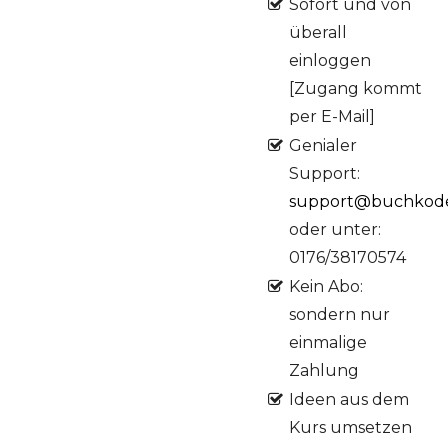
Sofort und von
überall
einloggen
[Zugang kommt
per E-Mail]
Genialer
Support:
support@buchkod
oder unter:
0176/38170574
Kein Abo:
sondern nur
einmalige
Zahlung
Ideen aus dem
Kurs umsetzen