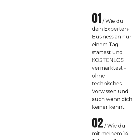
01
/ Wie du
dein Experten-
Business an nur
einem Tag
startest und
KOSTENLOS
vermarktest -
ohne
technisches
Vorwissen und
auch wenn dich
keiner kennt.
02
/ Wie du
mit meinem 14-