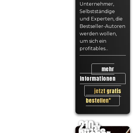
Unternehmer,
Selbstständige
und Experten, die
Bestseller-Autoren
werden wollen,
um sich ein
profitables...
mehr
Informationen
jetzt gratis
bestellen
210
gratis