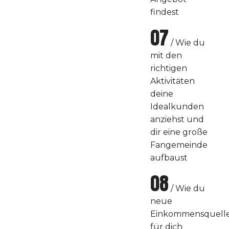
findest
07
/ Wie du
mit den
richtigen
Aktivitäten
deine
Idealkunden
anziehst und
dir eine große
Fangemeinde
aufbaust
08
/ Wie du
neue
Einkommensquell
für dich