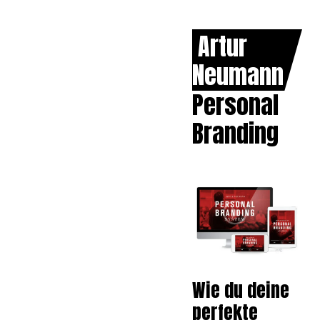
Artur
Neumann
Personal
Branding
Wie du deine
perfekte