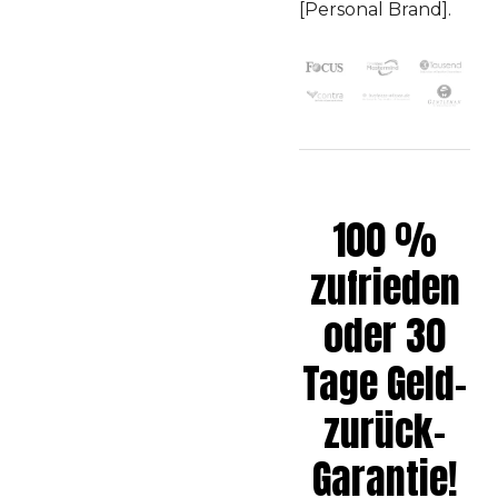
[Personal Brand].
100 %
zufrieden
oder 30
Tage Geld-
zurück-
Garantie!