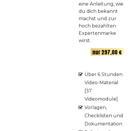
eine Anleitung, wie
du dich bekannt
machst und zur
hoch bezahlten
Expertenmarke
wirst.
nur 297,00 €
Über 6 Stunden
Video-Material
[37
Videomodule]
Vorlagen,
Checklisten und
Dokumentation