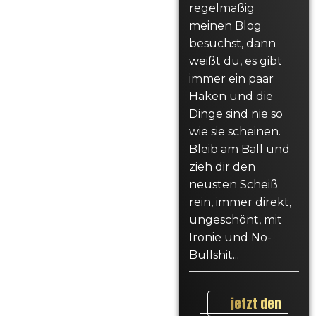
regelmäßig
meinen Blog
besuchst, dann
weißt du, es gibt
immer ein paar
Haken und die
Dinge sind nie so
wie sie scheinen.
Bleib am Ball und
zieh dir den
neusten Scheiß
rein, immer direkt,
ungeschönt, mit
Ironie und No-
Bullshit...
jetzt den