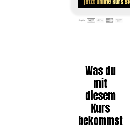
jetzt Online Kurs s
Was du
mit
diesem
Kurs
bekommst