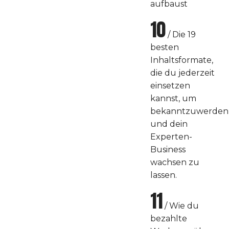
aufbaust
10
/ Die 19
besten
Inhaltsformate,
die du jederzeit
einsetzen
kannst, um
bekanntzuwerden
und dein
Experten-
Business
wachsen zu
lassen.
11
/ Wie du
bezahlte