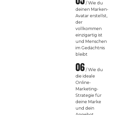
05
/ Wie du
deinen Marken-
Avatar erstellst,
der
vollkommen
einzigartig ist
und Menschen
im Gedächtnis
bleibt
06
/ Wie du
die ideale
Online-
Marketing-
Strategie für
deine Marke
und dein
Angebot