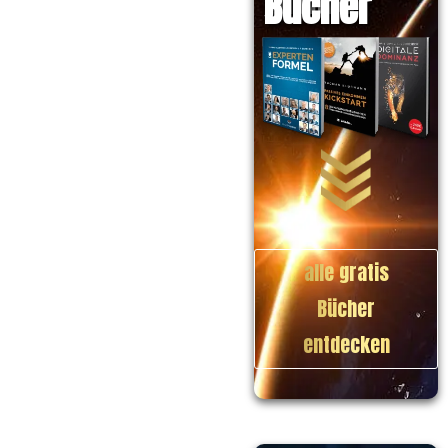
Bücher
alle gratis
Bücher
entdecken