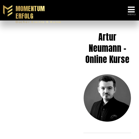
MOMENTUM
ERFOLG
Bücher Events & Kurse
Artur
Neumann -
Online Kurse