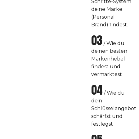
Schritte-System
deine Marke
(Personal
Brand) findest.
03
/ Wie du
deinen besten
Markenhebel
findest und
vermarktest
04
/ Wie du
dein
Schlüsselangebot
schärfst und
festlegst