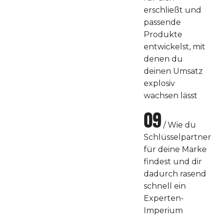
erschließt und
passende
Produkte
entwickelst, mit
denen du
deinen Umsatz
explosiv
wachsen lässt
09
/ Wie du
Schlüsselpartner
für deine Marke
findest und dir
dadurch rasend
schnell ein
Experten-
Imperium