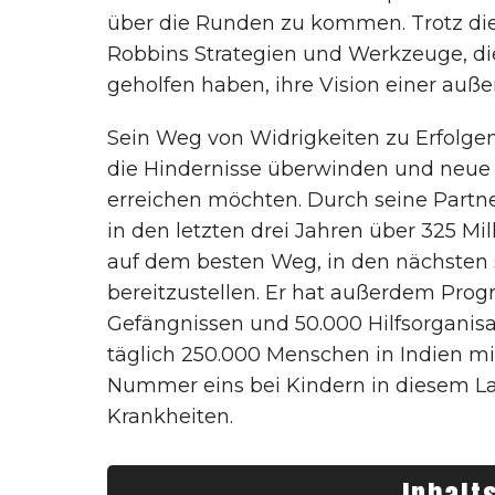
über die Runden zu kommen. Trotz di
Robbins Strategien und Werkzeuge, di
geholfen haben, ihre Vision einer auß
Sein Weg von Widrigkeiten zu Erfolgen d
die Hindernisse überwinden und neue 
erreichen möchten. Durch seine Partn
in den letzten drei Jahren über 325 Mill
auf dem besten Weg, in den nächsten s
bereitzustellen. Er hat außerdem Prog
Gefängnissen und 50.000 Hilfsorganisat
täglich 250.000 Menschen in Indien m
Nummer eins bei Kindern in diesem L
Krankheiten.