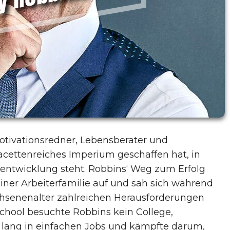
otivationsredner, Lebensberater und
facettenreiches Imperium geschaffen hat, in
sentwicklung steht. Robbins‘ Weg zum Erfolg
einer Arbeiterfamilie auf und sah sich während
hsenenalter zahlreichen Herausforderungen
chool besuchte Robbins kein College,
re lang in einfachen Jobs und kämpfte darum,