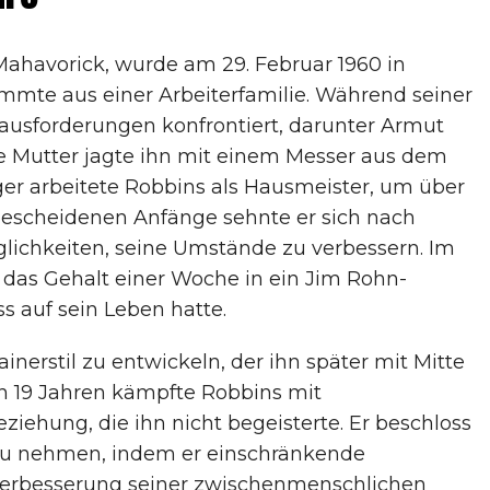
Mahavorick, wurde am 29. Februar 1960 in
ammte aus einer Arbeiterfamilie. Während seiner
ausforderungen konfrontiert, darunter Armut
ne Mutter jagte ihn mit einem Messer aus dem
nager arbeitete Robbins als Hausmeister, um über
escheidenen Anfänge sehnte er sich nach
ichkeiten, seine Umstände zu verbessern. Im
s das Gehalt einer Woche in ein Jim Rohn-
s auf sein Leben hatte.
inerstil zu entwickeln, der ihn später mit Mitte
n 19 Jahren kämpfte Robbins mit
iehung, die ihn nicht begeisterte. Er beschloss
d zu nehmen, indem er einschränkende
erbesserung seiner zwischenmenschlichen