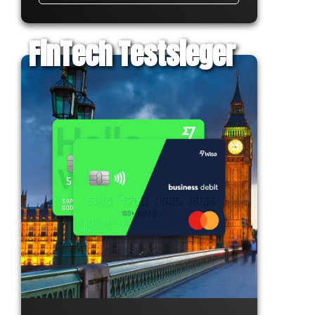
FinTech Testsieger