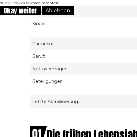
du die Cookies zulassen möchtest.
Okay weiter
Ablehnen
Geschwister:
Kinder:
Partnerin:
Beruf:
Nettovermögen:
Beteiligungen:
Letzte Aktualisierung:
01
Die frühen Lebensja