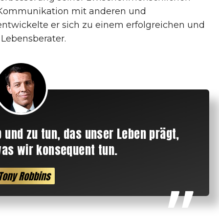
e Kommunikation mit anderen und
entwickelte er sich zu einem erfolgreichen und
 Lebensberater.
b und zu tun, das unser Leben prägt,
as wir konsequent tun.
 Tony Robbins