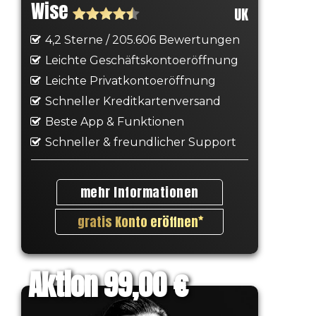
Wise
UK
4,2 Sterne / 205.606 Bewertungen
Leichte Geschäftskontoeröffnung
Leichte Privatkontoeröffnung
Schneller Kreditkartenversand
Beste App & Funktionen
Schneller & freundlicher Support
mehr Informationen
gratis Konto eröffnen
Aktion 99,00 €