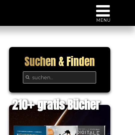
MENU
Suchen & Finden
210
gratis Bücher