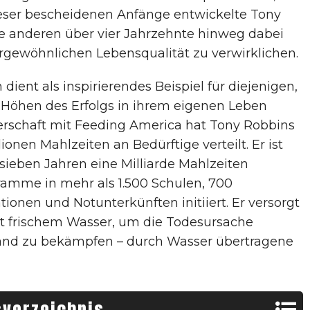
eser bescheidenen Anfänge entwickelte Tony
e anderen über vier Jahrzehnte hinweg dabei
ergewöhnlichen Lebensqualität zu verwirklichen.
ient als inspirierendes Beispiel für diejenigen,
Höhen des Erfolgs in ihrem eigenen Leben
erschaft mit Feeding America hat Tony Robbins
ionen Mahlzeiten an Bedürftige verteilt. Er ist
ieben Jahren eine Milliarde Mahlzeiten
ramme in mehr als 1.500 Schulen, 700
ionen und Notunterkünften initiiert. Er versorgt
it frischem Wasser, um die Todesursache
and zu bekämpfen – durch Wasser übertragene