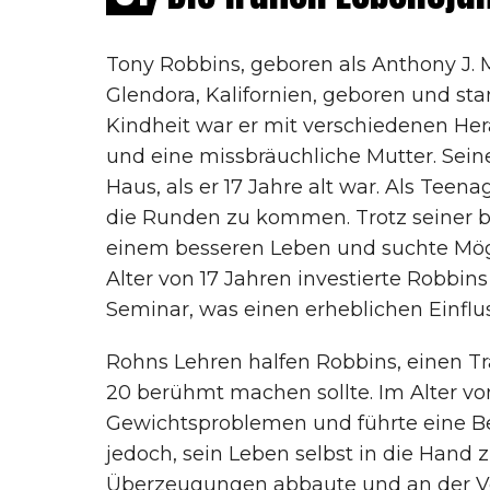
Tony Robbins, geboren als Anthony J. 
Glendora, Kalifornien, geboren und st
Kindheit war er mit verschiedenen Her
und eine missbräuchliche Mutter. Sei
Haus, als er 17 Jahre alt war. Als Tee
die Runden zu kommen. Trotz seiner b
einem besseren Leben und suchte Mögl
Alter von 17 Jahren investierte Robbin
Seminar, was einen erheblichen Einflus
Rohns Lehren halfen Robbins, einen Tra
20 berühmt machen sollte. Im Alter vo
Gewichtsproblemen und führte eine Bez
jedoch, sein Leben selbst in die Han
Überzeugungen abbaute und an der V