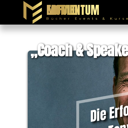
MOMENTUM ERFOLG
Bücher Events & Kurs
„Coach & Speake