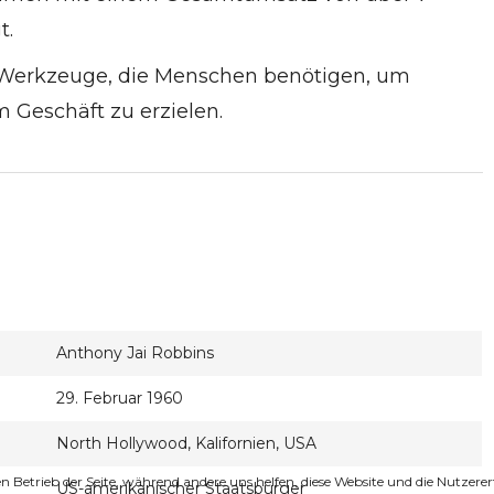
t.
e Werkzeuge, die Menschen benötigen, um
 Geschäft zu erzielen.
Anthony Jai Robbins
29. Februar 1960
North Hollywood, Kalifornien, USA
den Betrieb der Seite, während andere uns helfen, diese Website und die Nutzer
US-amerikanischer Staatsbürger