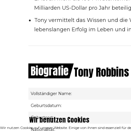
Milliarden US-Dollar pro Jahr beteilig
Tony vermittelt das Wissen und di
lebenslangen Erfolg im Leben und im
Biografie
Tony Robbins
Vollständiger Name:
Geburtsdatum:
Wir benutzen Cookies
Geburtsort:
Wir nutzen Cookies auf unserer Website. Einige von ihnen sind essenziell für 
Nationalität: