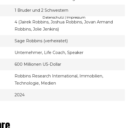
1 Bruder und 2 Schwestern
Datenschutz
|
Impressum
4 (Jairek Robbins, Joshua Robbins, Jovan Armand
Robbins, Jolie Jenkins)
Sage Robbins (verheiratet)
Unternehmer, Life Coach, Speaker
600 Millionen US-Dollar
Robbins Research International, Immobilien,
Technologie, Medien
2024
hre