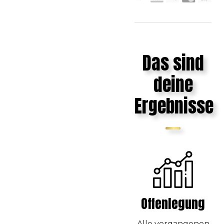
Das sind
deine
Ergebnisse
Offenlegung
Alle vergangenen