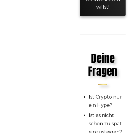
willst!
Deine
Fragen
Ist Crypto nur
ein Hype?
Ist es nicht
schon zu spät
einzusteigen?