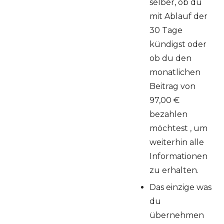
selber, ob du
mit Ablauf der
30 Tage
kündigst oder
ob du den
monatlichen
Beitrag von
97,00 €
bezahlen
möchtest , um
weiterhin alle
Informationen
zu erhalten.
Das einzige was
du
übernehmen