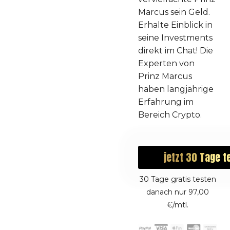
Marcus sein Geld.
Erhalte Einblick in
seine Investments
direkt im Chat! Die
Experten von
Prinz Marcus
haben langjährige
Erfahrung im
Bereich Crypto.
jetzt 30 Tage t
30 Tage gratis testen
danach nur 97,00
€/mtl.