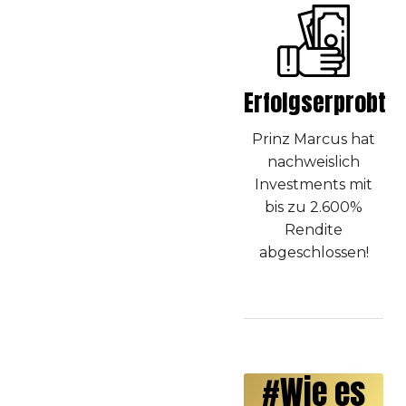
Erfolgserprobt
Prinz Marcus hat
nachweislich
Investments mit
bis zu 2.600%
Rendite
abgeschlossen!
#Wie es