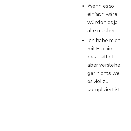
Wenn es so
einfach wäre
würden es ja
alle machen.
Ich habe mich
mit Bitcoin
beschäftigt
aber verstehe
gar nichts, weil
es viel zu
kompliziert ist.