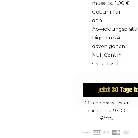
musst ist 1,00 €
Gebühr für
den
Abwicklungsplatt
Digistore24 -
davon gehen
Null Cent in
seine Tasche.
jetzt 30 Tage t
30 Tage gratis testen
danach nur 97,00
€/mtl.