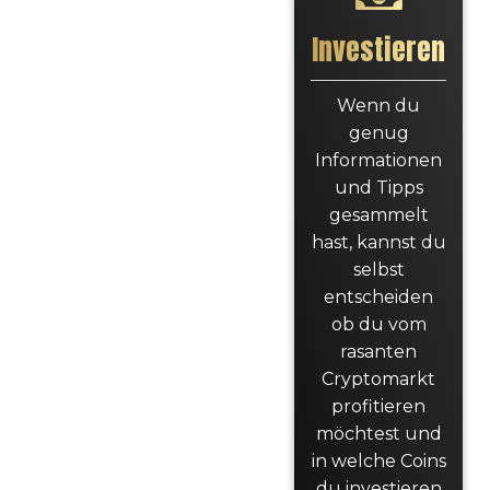
Investieren
Wenn du
genug
Informationen
und Tipps
gesammelt
hast, kannst du
selbst
entscheiden
ob du vom
rasanten
Cryptomarkt
profitieren
möchtest und
in welche Coins
du investieren