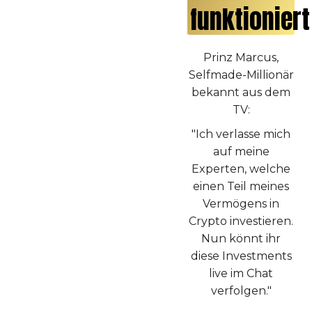
funktioniert
Prinz Marcus,
Selfmade-Millionär
bekannt aus dem
TV:
"Ich verlasse mich
auf meine
Experten, welche
einen Teil meines
Vermögens in
Crypto investieren.
Nun könnt ihr
diese Investments
live im Chat
verfolgen."