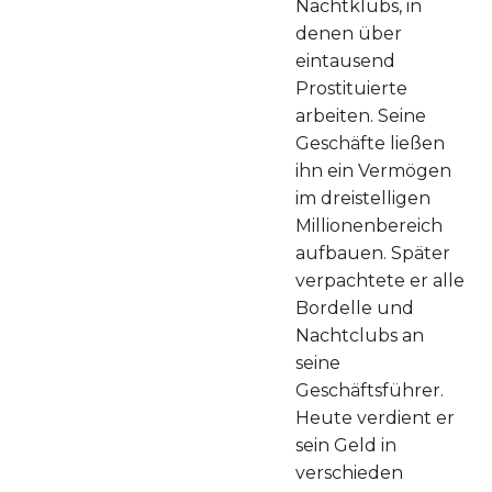
Nachtklubs, in
denen über
eintausend
Prostituierte
arbeiten. Seine
Geschäfte ließen
ihn ein Vermögen
im dreistelligen
Millionenbereich
aufbauen. Später
verpachtete er alle
Bordelle und
Nachtclubs an
seine
Geschäftsführer.
Heute verdient er
sein Geld in
verschieden