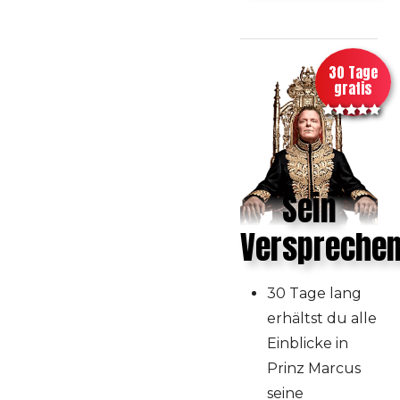
30 Tage
gratis
Sein
Versprechen
30 Tage lang
erhältst du alle
Einblicke in
Prinz Marcus
seine