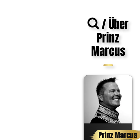
/ Über
Prinz
Marcus
Prinz Marcus