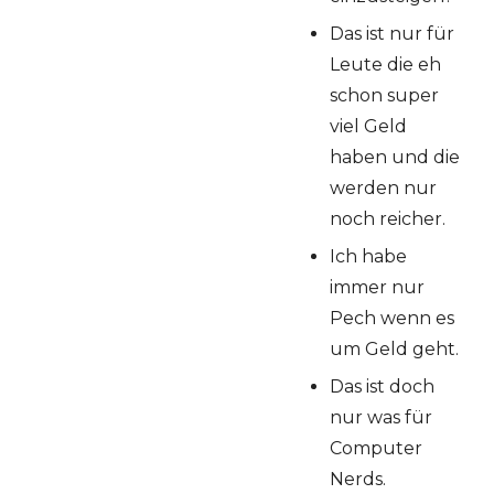
Das ist nur für
Leute die eh
schon super
viel Geld
haben und die
werden nur
noch reicher.
Ich habe
immer nur
Pech wenn es
um Geld geht.
Das ist doch
nur was für
Computer
Nerds.