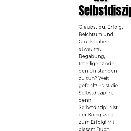
Selbstdiszi
Glaubst du, Erfolg,
Reichtum und
Glück haben
etwas mit
Begabung,
Intelligenz oder
den Umständen
zu tun? Weit
gefehlt! Es ist die
Selbstdisziplin,
denn
Selbstdisziplin ist
der Königsweg
zum Erfolg! Mit
diesem Buch