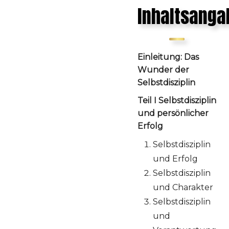
Inhaltsanga
Einleitung: Das
Wunder der
Selbstdisziplin
Teil I Selbstdisziplin
und persönlicher
Erfolg
Selbstdisziplin
und Erfolg
Selbstdisziplin
und Charakter
Selbstdisziplin
und