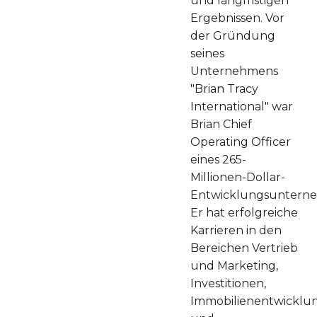
und langfristigen
Ergebnissen. Vor
der Gründung
seines
Unternehmens
"Brian Tracy
International" war
Brian Chief
Operating Officer
eines 265-
Millionen-Dollar-
Entwicklungsuntern
Er hat erfolgreiche
Karrieren in den
Bereichen Vertrieb
und Marketing,
Investitionen,
Immobilienentwicklu