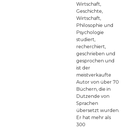
Wirtschaft,
"Mach alle
Geschichte,
deine
Wirtschaft,
wichtigen
Philosophie und
Aufgaben
Psychologie
immer schnell
studiert,
und gut!"
recherchiert,
geschrieben und
gesprochen und
ist der
meistverkaufte
Autor von über 70
Büchern, die in
Dutzende von
Sprachen
übersetzt wurden.
Er hat mehr als
300