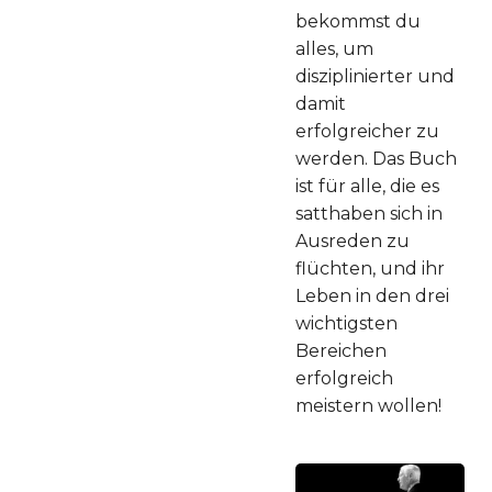
bekommst du
alles, um
disziplinierter und
damit
erfolgreicher zu
werden. Das Buch
ist für alle, die es
satthaben sich in
Ausreden zu
flüchten, und ihr
Leben in den drei
wichtigsten
Bereichen
erfolgreich
meistern wollen!