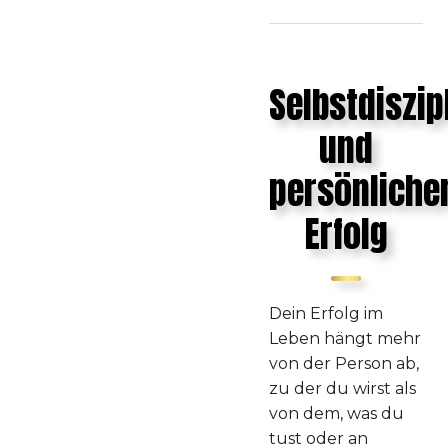
Selbstdiszip
und
persönliche
Erfolg
Dein Erfolg im
Leben hängt mehr
von der Person ab,
zu der du wirst als
von dem, was du
tust oder an