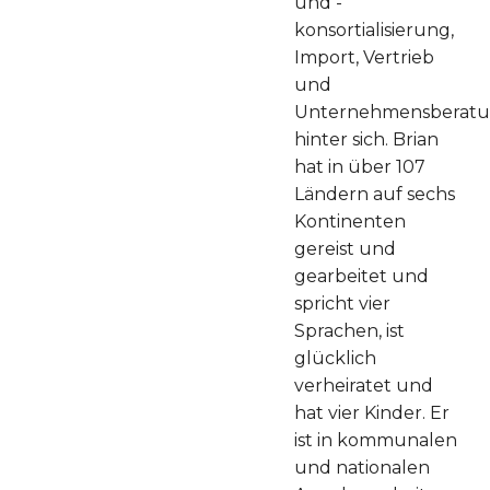
und -
konsortialisierung,
Import, Vertrieb
und
Unternehmensberat
hinter sich. Brian
hat in über 107
Ländern auf sechs
Kontinenten
gereist und
gearbeitet und
spricht vier
Sprachen, ist
glücklich
verheiratet und
hat vier Kinder. Er
ist in kommunalen
und nationalen