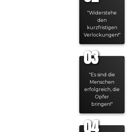
"Widerstehe
den
kurzfristigen
Verlockungen!"
03
"Es sind die
Menschen
erfolgreich, die
Opfer
bringen!"
04