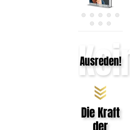
Kei
Ausreden!
Die Kraft
der