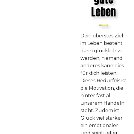
Leben
Dein oberstes Ziel
im Leben besteht
darin glücklich zu
werden, niemand
anderes kann dies
für dich leisten.
Dieses Bedürfnis ist
die Motivation, die
hinter fast all
unserem Handeln
steht. Zudem ist
Glück viel stärker
ein emotionaler
und spiritueller