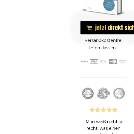
jetzt direkt sic
versandkostenfrei
liefern lassen...
„Was für ein
erfrischendes Buch