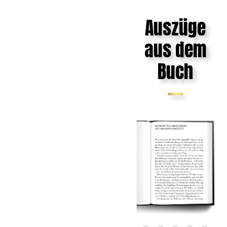
Auszüge
aus dem
Buch