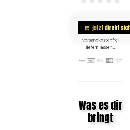
jetzt direkt sic
versandkostenfrei
liefern lassen...
Was es dir
bringt