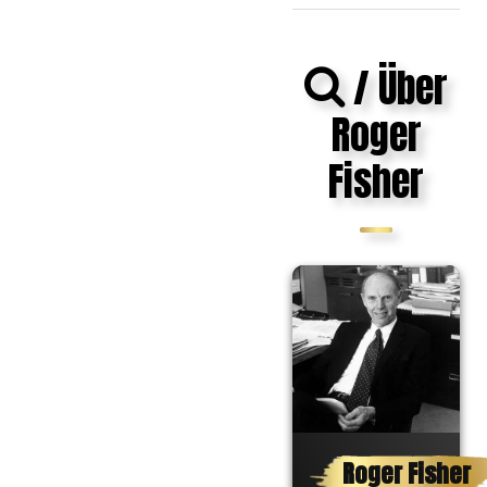
/ Über
Roger
Fisher
Roger Fisher