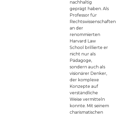
nachhaltig
geprägt haben. Als
Professor für
Rechtswissenschaften
an der
renommierten
Harvard Law
School brillierte er
nicht nur als
Pädagoge,
sondern auch als
visionärer Denker,
der komplexe
Konzepte auf
verständliche
Weise vermitteln
konnte. Mit seinem
charismatischen