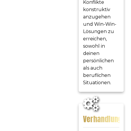
Konflikte
konstruktiv
anzugehen
und Win-Win-
Lösungen zu
erreichen,
sowohl in
deinen
persönlichen
als auch
beruflichen
Situationen.
Verhandlungss