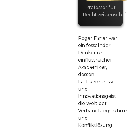
Professor für
Rechtswissenschaft
Roger Fisher war
ein fesselnder
Denker und
einflussreicher
Akademiker,
dessen
Fachkenntnisse
und
Innovationsgeist
die Welt der
Verhandlungsführun
und
Konfliktlösung