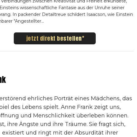
e Verbindungen zwischen Kreativität und Freiheit erkundete,
 Einsteins wissenschaftliche Fantasie aus der Unruhe seiner
rang. In packender Detailtreue schildert Isaacson, wie Einstein
barer "Angestellter...
jetzt direkt bestellen
nk
erstörend ehrliches Porträt eines Mädchens, das
el des Lebens spielt. Anne Frank zeigt uns,
offnung und Menschlichkeit überleben können.
st, ihre Ängste und ihre Träume. Sie fragt sich,
existiert und ringt mit der Absurdität ihrer