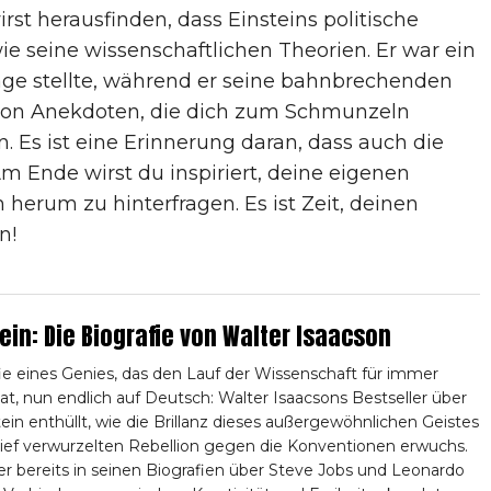
st herausfinden, dass Einsteins politische
 seine wissenschaftlichen Theorien. Er war ein
age stellte, während er seine bahnbrechenden
ll von Anekdoten, die dich zum Schmunzeln
Es ist eine Erinnerung daran, dass auch die
m Ende wirst du inspiriert, deine eigenen
 herum zu hinterfragen. Es ist Zeit, deinen
n!
tein: Die Biografie von Walter Isaacson
ie eines Genies, das den Lauf der Wissenschaft für immer
at, nun endlich auf Deutsch: Walter Isaacsons Bestseller über
tein enthüllt, wie die Brillanz dieses außergewöhnlichen Geistes
tief verwurzelten Rebellion gegen die Konventionen erwuchs.
er bereits in seinen Biografien über Steve Jobs und Leonardo