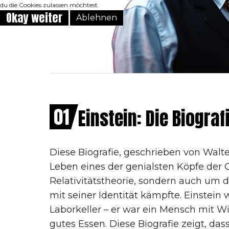
du die Cookies zulassen möchtest.
Okay weiter
Ablehnen
01
Einstein: Die Biograf
Diese Biografie, geschrieben von Walter
Leben eines der genialsten Köpfe der 
Relativitätstheorie, sondern auch um d
mit seiner Identität kämpfte. Einstein
Laborkeller – er war ein Mensch mit W
gutes Essen. Diese Biografie zeigt, dass 