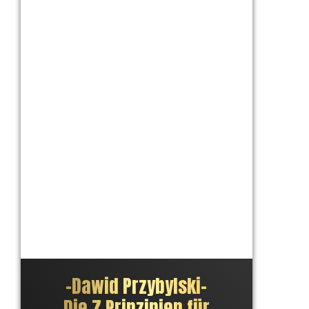
–
Dawid Przybylski
–
Die 7 Prinzipien für