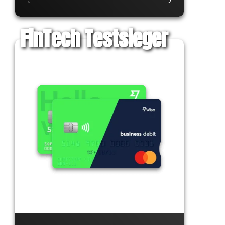
FinTech Testsieger