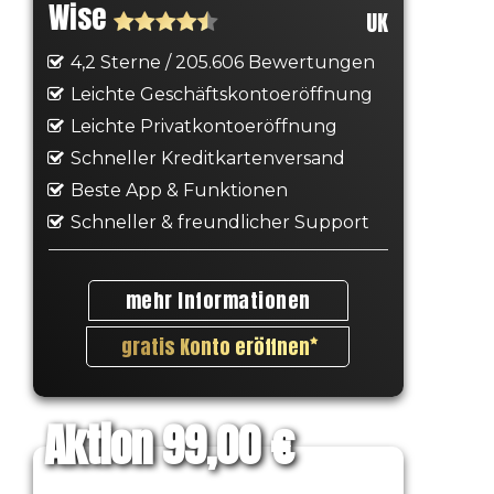
Wise
UK
4,2 Sterne / 205.606 Bewertungen
Leichte Geschäftskontoeröffnung
Leichte Privatkontoeröffnung
Schneller Kreditkartenversand
Beste App & Funktionen
Schneller & freundlicher Support
mehr Informationen
gratis Konto eröffnen
Aktion 99,00 €