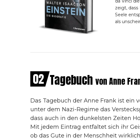
da Vinci di
zeigt, dass
Seele entsp
als unschein
02
Tagebuch
von Anne Fra
Das Tagebuch der Anne Frank ist ein v
unter dem Nazi-Regime das Versteckspi
dass auch in den dunkelsten Zeiten H
Mit jedem Eintrag entfaltet sich ihr Gei
ob das Gute in der Menschheit wirklich 