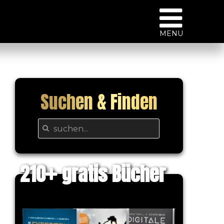
MENU
Suchen & Finden
210
gratis Bücher