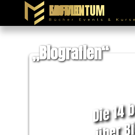
MOMENTUM ERFOLG
Bücher Events & Kurs
„Biografien“