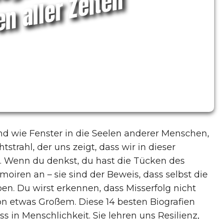
ü
n
 sind wie Fenster in die Seelen anderer Menschen,
strahl, der uns zeigt, dass wir in dieser
. Wenn du denkst, du hast die Tücken des
oiren an – sie sind der Beweis, dass selbst die
n. Du wirst erkennen, dass Misserfolg nicht
von etwas Großem. Diese 14 besten Biografien
 in Menschlichkeit. Sie lehren uns Resilienz,