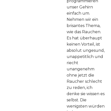
programmieren
unser Gehirn
einfach um.
Nehmen wir ein
brisantes Thema,
wie das Rauchen.
Es hat überhaupt
keinen Vorteil, ist
absolut ungesund,
unappetitlich und
riecht
unangenehm
ohne jetzt die
Raucher schlecht
zu reden, ich
denke sie wissen es
selbst. Die
wenigsten würden