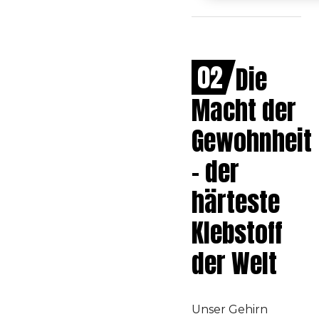
02
Die
Macht der
Gewohnheit
– der
härteste
Klebstoff
der Welt
Unser Gehirn