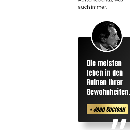
auch immer.
Die meisten
leben in den
Ruinen ihrer
Gewohnheiten
• Jean Cocteau