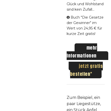
Glück und Wohlstand
sind kein Zufall...
Buch "Die Gesetze
der Gewinner" im
Wert von 24,95 € für
kurze Zeit gratis!
mehr
Informationen
jetzt gratis
bestellen
Zum Beispiel, ein
paar Liegestütze,
ein Stück Apfel