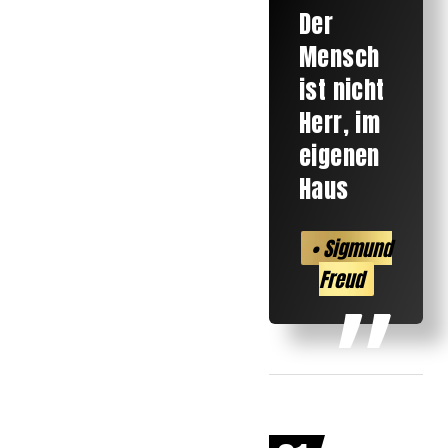
Der
Mensch
ist nicht
Herr, im
eigenen
Haus
• Sigmund
Freud