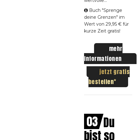
wertvolle
...
Buch "Sprenge
deine Grenzen" im
Wert von 29,95 € für
kurze Zeit gratis!
mehr
Informationen
jetzt gratis
bestellen
03
Du
bist so