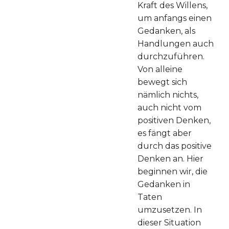
Kraft des Willens,
um anfangs einen
Gedanken, als
Handlungen auch
durchzuführen.
Von alleine
bewegt sich
nämlich nichts,
auch nicht vom
positiven Denken,
es fängt aber
durch das positive
Denken an. Hier
beginnen wir, die
Gedanken in
Taten
umzusetzen. In
dieser Situation