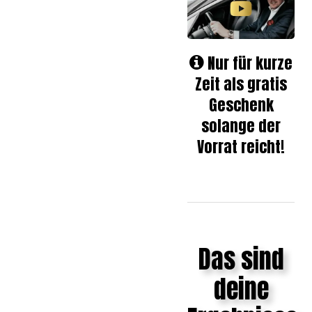
Nur für kurze
Zeit als gratis
Geschenk
solange der
Vorrat reicht!
Das sind
deine