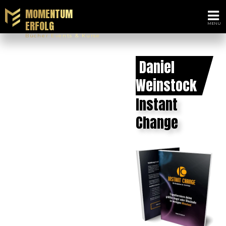
MOMENTUM
ERFOLG
Bücher Events & Kurse
Daniel
Weinstock
Instant
Change