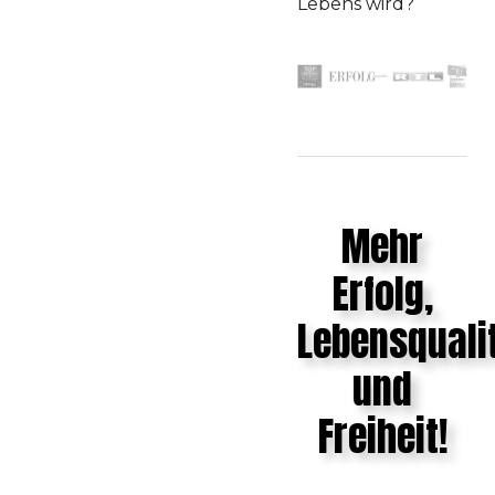
Lebens wird?
Mehr
Erfolg,
Lebensquali
und
Freiheit!