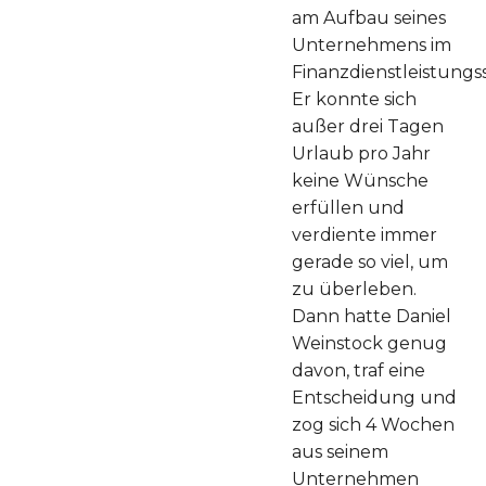
am Aufbau seines
Unternehmens im
Finanzdienstleistungs
Er konnte sich
außer drei Tagen
Urlaub pro Jahr
keine Wünsche
erfüllen und
verdiente immer
gerade so viel, um
zu überleben.
Dann hatte Daniel
Weinstock genug
davon, traf eine
Entscheidung und
zog sich 4 Wochen
aus seinem
Unternehmen