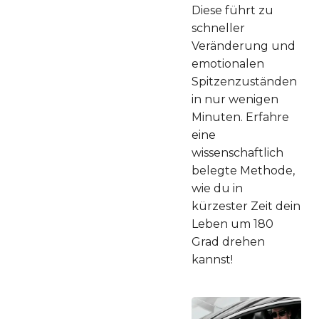
Diese führt zu
schneller
Veränderung und
emotionalen
Spitzenzuständen
in nur wenigen
Minuten. Erfahre
eine
wissenschaftlich
belegte Methode,
wie du in
kürzester Zeit dein
Leben um 180
Grad drehen
kannst!