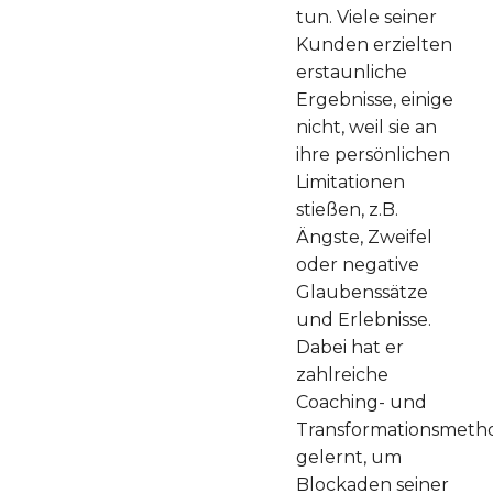
tun. Viele seiner
Kunden erzielten
erstaunliche
Ergebnisse, einige
nicht, weil sie an
ihre persönlichen
Limitationen
stießen, z.B.
Ängste, Zweifel
oder negative
Glaubenssätze
und Erlebnisse.
Dabei hat er
zahlreiche
Coaching- und
Transformationsmeth
gelernt, um
Blockaden seiner