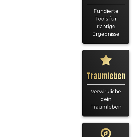
Fundierte
Tools für
richtige
Ergebnisse
Traumleben
Verwirkliche
dein
Traumleben