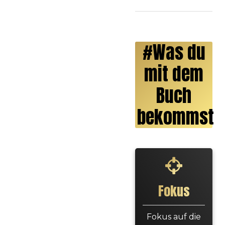
#Was du
mit dem
Buch
bekommst
Fokus
Fokus auf die