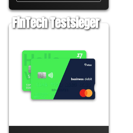
FinTech Testsieger