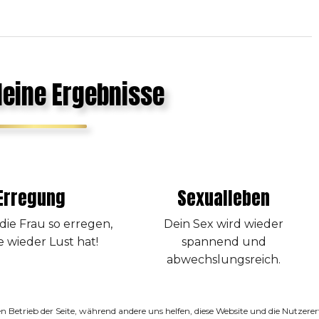
deine Ergebnisse
Erregung
Sexualleben
die Frau so erregen,
Dein Sex wird wieder
ie wieder Lust hat!
spannend und
abwechslungsreich.
den Betrieb der Seite, während andere uns helfen, diese Website und die Nutzer