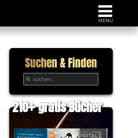
MENU
Suchen & Finden
210
gratis Bücher