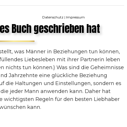
Datenschutz
|
Impressum
es Buch geschrieben hat
estellt, was Männer in Beziehungen tun können,
llendes Liebesleben mit ihrer Partnerin leben
uen nichts tun können.) Was sind die Geheimnisse
 und Jahrzehnte eine glückliche Beziehung
uf die Haltungen und Einstellungen, sondern es
 die jeder Mann anwenden kann. Daher hat
e wichtigsten Regeln für den besten Liebhaber
r wünschen kann.