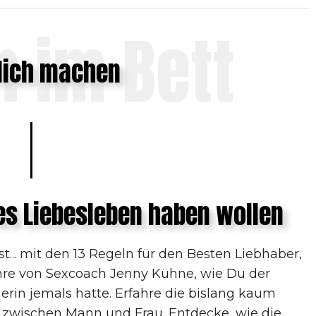
n im Bett
lich machen
ltes Liebesleben haben wollen
... mit den 13 Regeln für den Besten Liebhaber,
ahre von Sexcoach Jenny Kühne, wie Du der
erin jemals hatte. Erfahre die bislang kaum
zwischen Mann und Frau. Entdecke, wie die