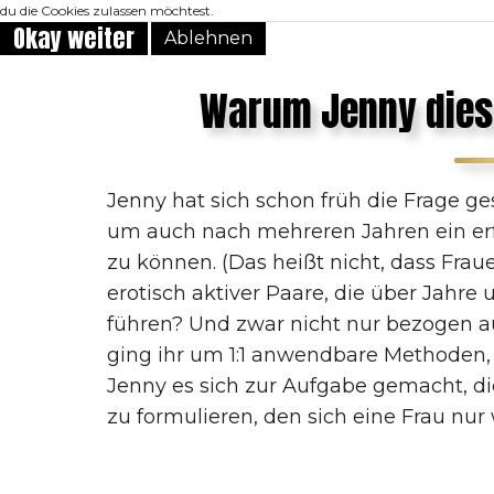
du die Cookies zulassen möchtest.
Okay weiter
Ablehnen
Warum Jenny dies
Jenny hat sich schon früh die Frage g
um auch nach mehreren Jahren ein erfü
zu können. (Das heißt nicht, dass Fra
erotisch aktiver Paare, die über Jahre
führen? Und zwar nicht nur bezogen a
ging ihr um 1:1 anwendbare Methoden,
Jenny es sich zur Aufgabe gemacht, di
zu formulieren, den sich eine Frau nu