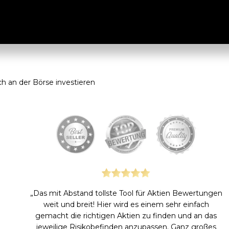
e
ch an der Börse investieren
„Das mit Abstand tollste Tool für Aktien Bewertungen
weit und breit! Hier wird es einem sehr einfach
gemacht die richtigen Aktien zu finden und an das
jeweilige Risikobefinden anzupassen. Ganz großes