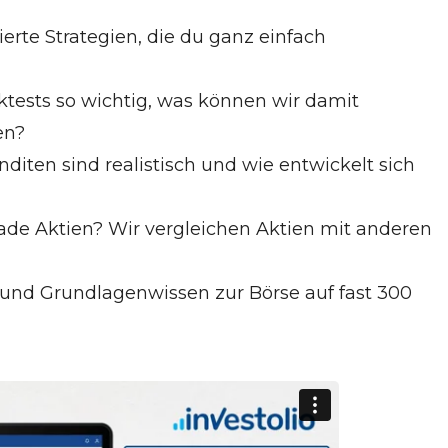
ierte Strategien, die du ganz einfach
tests so wichtig, was können wir damit
en?
iten sind realistisch und wie entwickelt sich
de Aktien? Wir vergleichen Aktien mit anderen
s und Grundlagenwissen zur Börse auf fast 300