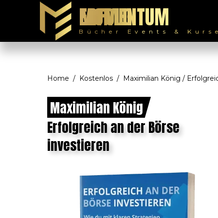
MOMENTUM ERFOLG
Bücher Events & Kurs
Home
Kostenlos
Maximilian König / Erfolgrei
Maximilian König
Erfolgreich an der Börse
investieren