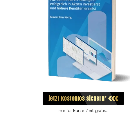
jetzt
kostenlos
sichern
nur für kurze Zeit gratis...