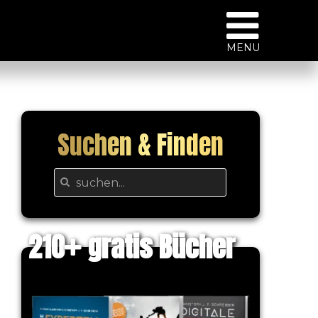
MENU
Suchen & Finden
210
gratis Bücher