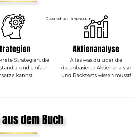
Datenschutz
|
Impressum
trategien
Aktienanalyse
rete Strategien, die
Alles was du über die
ständig und einfach
datenbasierte Aktienanalyse
setze kannst!
und Backtests wissen musst!
 aus dem Buch