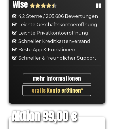
Wise
UK
4,2 Sterne / 205.606 Bewertungen
Leichte Geschäftskontoeröffnung
Leichte Privatkontoeröffnung
Schneller Kreditkartenversand
Beste App & Funktionen
Schneller & freundlicher Support
mehr Informationen
gratis Konto eröffnen
Aktion 99,00 €