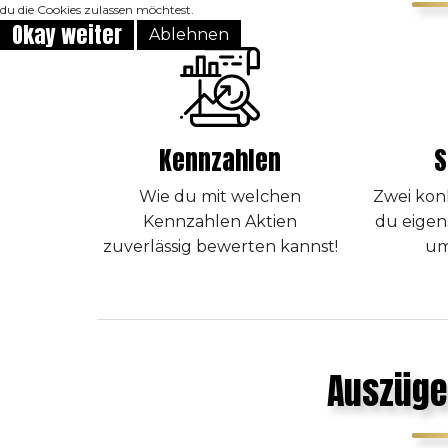
du die Cookies zulassen möchtest.
Okay weiter
Ablehnen
Kennzahlen
S
Wie du mit welchen
Zwei konk
Kennzahlen Aktien
du eigen
zuverlässig bewerten kannst!
um
Auszüge