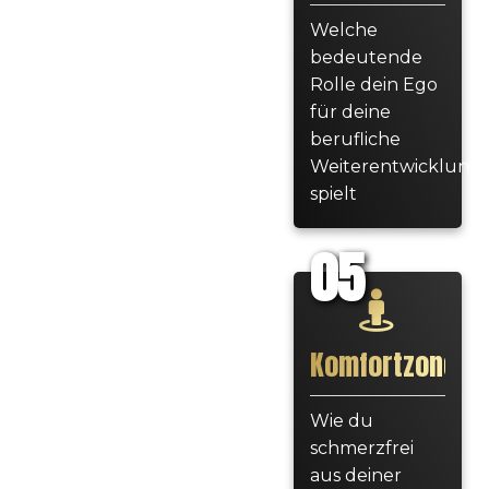
Welche
bedeutende
Rolle dein Ego
für deine
berufliche
Weiterentwicklung
spielt
05
Komfortzone
Wie du
schmerzfrei
aus deiner