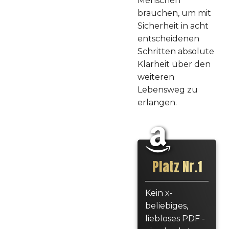
Menschen
brauchen, um mit
Sicherheit in acht
entscheidenen
Schritten absolute
Klarheit über den
weiteren
Lebensweg zu
erlangen.
Platz Nr.1
Kein x-
beliebiges,
liebloses PDF -