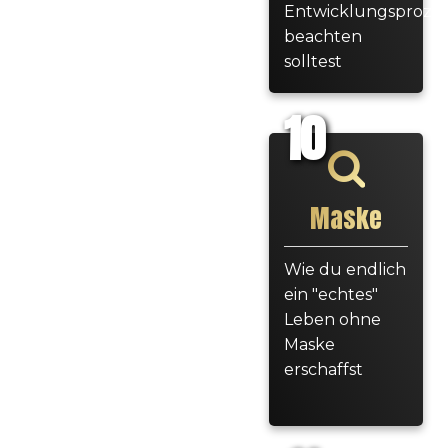
Entwicklungsprozes
beachten
solltest
10
Maske
Wie du endlich
ein "echtes"
Leben ohne
Maske
erschaffst