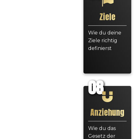
Ziele
Wie du deine
Ziele richtig
definierst
08
Anziehung
Wie du das
Gesetz der