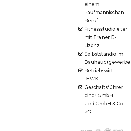
einem
kaufmännischen
Beruf
Fitnessstudioleiter
mit Trainer B-
Lizenz
Selbstständig im
Bauhauptgewerbe
Betriebswirt
[HWK]
Geschäftsführer
einer GmbH
und GmbH & Co.
KG