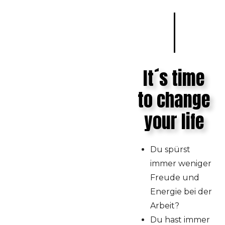
It´s time
to change
your life
Du spürst
immer weniger
Freude und
Energie bei der
Arbeit?
Du hast immer