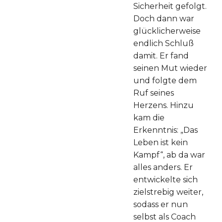
Sicherheit gefolgt.
Doch dann war
glücklicherweise
endlich Schluß
damit. Er fand
seinen Mut wieder
und folgte dem
Ruf seines
Herzens. Hinzu
kam die
Erkenntnis: „Das
Leben ist kein
Kampf“, ab da war
alles anders. Er
entwickelte sich
zielstrebig weiter,
sodass er nun
selbst als Coach