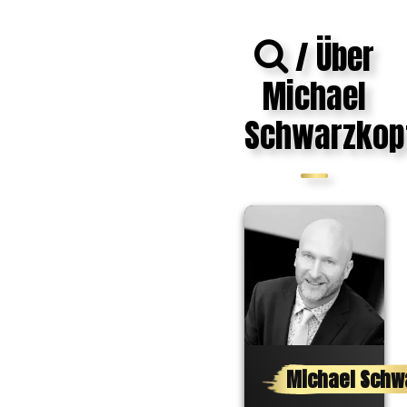
/ Über
Michael
Schwarzkop
Michael Schw