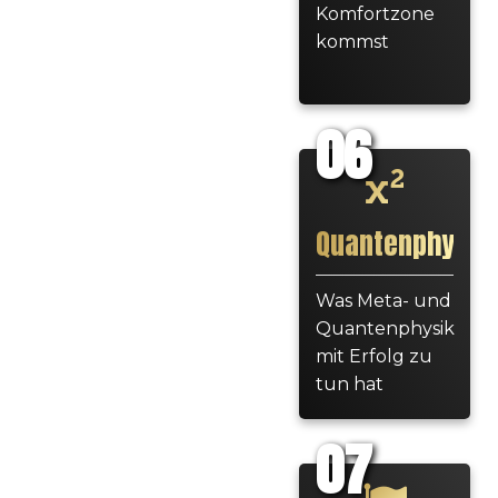
Komfortzone
kommst
06
Quantenphysik
Was Meta- und
Quantenphysik
mit Erfolg zu
tun hat
07