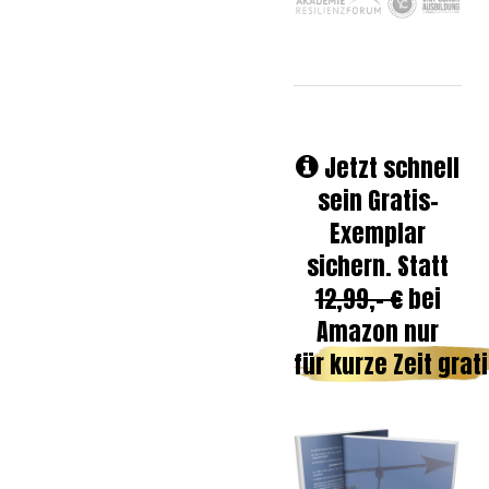
Jetzt schnell
sein Gratis-
Exemplar
sichern. Statt
12,99,- €
bei
Amazon nur
für kurze Zeit grati