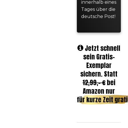
innerhalb eines
Tages über die
deutsche Post!
Jetzt schnell
sein Gratis-
Exemplar
sichern. Statt
12,99,- €
bei
Amazon nur
für kurze Zeit grati