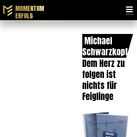
MOMENTUM
ERFOLG
Bücher Events & Kurse
Michael
Schwarzkopf
Dem Herz zu
folgen ist
nichts für
Feiglinge