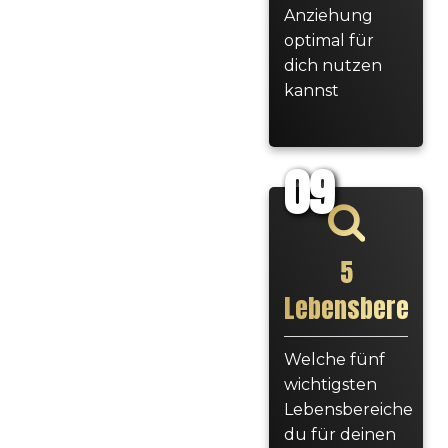
Anziehung
optimal für
dich nutzen
kannst
09
5
Lebensbereich
Welche fünf
wichtigsten
Lebensbereiche
du für deinen