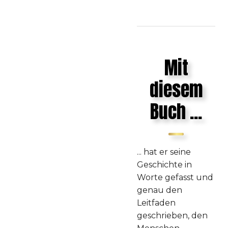
Mit
diesem
Buch ...
... hat er seine
Geschichte in
Worte gefasst und
genau den
Leitfaden
geschrieben, den