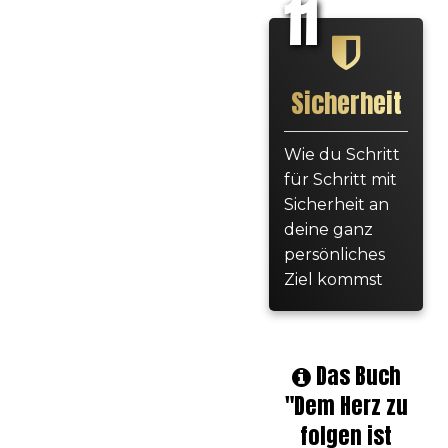
11
Sicherheit
Wie du Schritt
für Schritt mit
Sicherheit an
deine ganz
persönliches
Ziel kommst
Das Buch
"Dem Herz zu
folgen ist