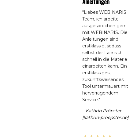
Anleitungen
"Liebes WEBINARIS
Team, ich arbeite
ausgesprochen gern
mit WEBINARIS. Die
Anleitungen sind
erstklassig, sodass
selbst der Laie sich
schnell in die Materie
einarbeiten kann. Ein
erstklassiges,
zukunftsweisendes
Tool untermauert mit
hervorragendem
Service."
– Kathrin Pröpster
[kathrin-proepster.de]