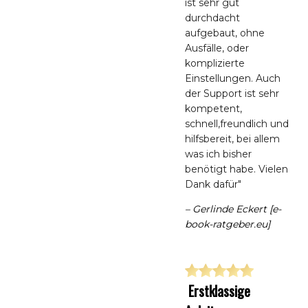
ist sehr gut
durchdacht
aufgebaut, ohne
Ausfälle, oder
komplizierte
Einstellungen. Auch
der Support ist sehr
kompetent,
schnell,freundlich und
hilfsbereit, bei allem
was ich bisher
benötigt habe. Vielen
Dank dafür"
– Gerlinde Eckert [e-
book-ratgeber.eu]
Erstklassige