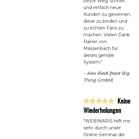
beste Weg, schnell
und einfach neue
Kunden zu gewinnen,
diese zu binden und
zu echten Fans zu
machen. Vielen Dank
Rainer von
Massenbach für
dieses geniale
System."
– Alex Riedl [Next Big
Thing GmbH]
Keine
Wiederholungen
"WEBINARIS hilft mir
sehr, durch unser
Online-Seminar die