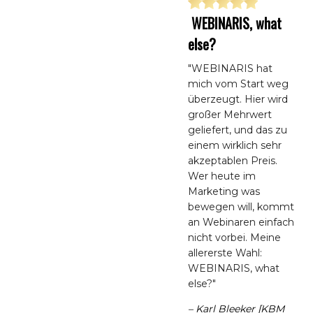
WEBINARIS, what
else?
"WEBINARIS hat
mich vom Start weg
überzeugt. Hier wird
großer Mehrwert
geliefert, und das zu
einem wirklich sehr
akzeptablen Preis.
Wer heute im
Marketing was
bewegen will, kommt
an Webinaren einfach
nicht vorbei. Meine
allererste Wahl:
WEBINARIS, what
else?"
– Karl Bleeker [KBM