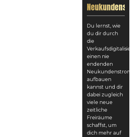
Neukundenstr
Du lernst, wie
du dir durch
die
Verkaufsdigitalisier
einen nie
endenden
Neukundenstrom
aufbauen
kannst und dir
dabei zugleich
viele neue
zeitliche
Freiräume
schaffst, um
dich mehr auf