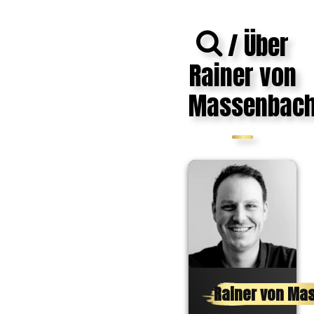
/ Über
Rainer von
Massenbac
Rainer von Ma