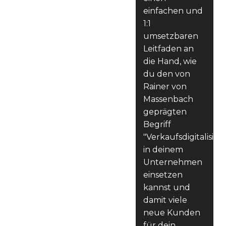
einfachen und
1:1
umsetzbaren
Leitfaden an
die Hand, wie
du den von
Rainer von
Massenbach
geprägten
Begriff
"Verkaufsdigitalisie
in deinem
Unternehmen
einsetzen
kannst und
damit viele
neue Kunden
für dein