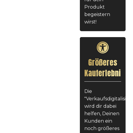
Produkt
begeistern
wirst!
Größeres
Kauferlebnis
Die
"Verkaufsdigitalisie
wird dir dabei
helfen, Deinen
Kunden ein
noch größeres