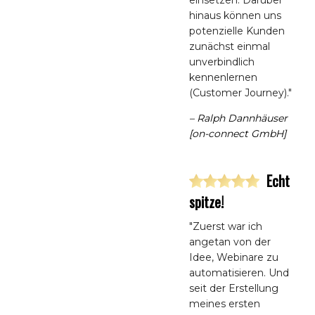
einsetzen. Darüber
hinaus können uns
potenzielle Kunden
zunächst einmal
unverbindlich
kennenlernen
(Customer Journey)."
– Ralph Dannhäuser
[on-connect GmbH]
Echt
spitze!
"Zuerst war ich
angetan von der
Idee, Webinare zu
automatisieren. Und
seit der Erstellung
meines ersten