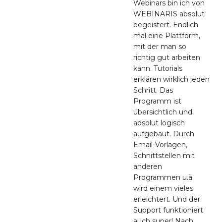
Webinars bin ich von
WEBINARIS absolut
begeistert. Endlich
mal eine Plattform,
mit der man so
richtig gut arbeiten
kann. Tutorials
erklären wirklich jeden
Schritt. Das
Programm ist
übersichtlich und
absolut logisch
aufgebaut. Durch
Email-Vorlagen,
Schnittstellen mit
anderen
Programmen u.ä.
wird einem vieles
erleichtert. Und der
Support funktioniert
auch super! Nach