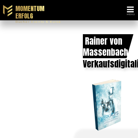
MOMENTUM
ERFOLG
Bücher Events & Kurse
Rainer von
Massenbach
Verkaufsdigital