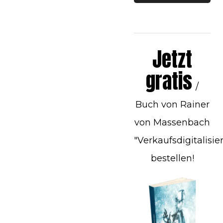
Jetzt
gratis
/
Buch von Rainer
von Massenbach
"Verkaufsdigitalisie
bestellen!