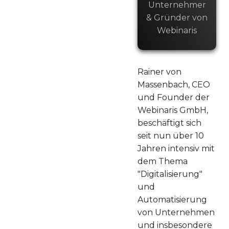
Unternehmer
& Gründer von
Webinaris
Rainer von
Massenbach, CEO
und Founder der
Webinaris GmbH,
beschäftigt sich
seit nun über 10
Jahren intensiv mit
dem Thema
"Digitalisierung"
und
Automatisierung
von Unternehmen
und insbesondere