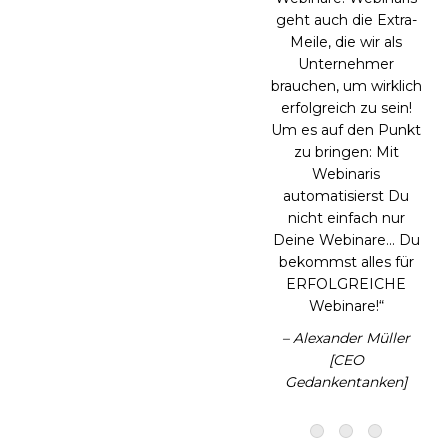
getestet und nach 14
Tagen und 2.500
Teilnehmern über
400 neue Kunden
gewonnen. Die
Conversion ist genau
so gut wie bei Live-
Webinaren! Ein tolles
Ergebnis! Dadurch
hat WEBINARIS
mein Online-
Marketing auf eine
neue Ebene
gebracht.“
– Marcel Schlee
[Online-
Unternehmer]