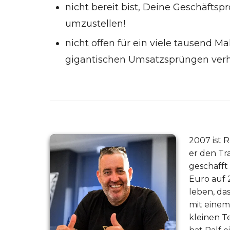
nicht bereit bist, Deine Geschäfts
umzustellen!
nicht offen für ein viele tausend Ma
gigantischen Umsatzsprüngen verh
2007 ist 
er den T
geschafft
Euro auf 2
leben, da
mit einem
kleinen T