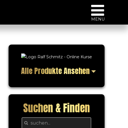
MENU
Alle Produkte Ansehen
Suchen & Finden