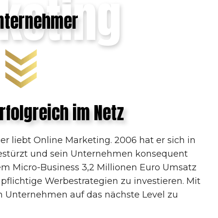
keting
Unternehmer
rfolgreich im Netz
er liebt Online Marketing. 2006 hat er sich in
estürzt und sein Unternehmen konsequent
nem Micro-Business 3,2 Millionen Euro Umsatz
pflichtige Werbestrategien zu investieren. Mit
in Unternehmen auf das nächste Level zu