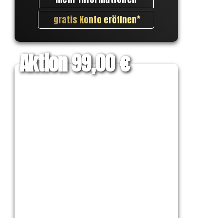
gratis Konto eröffnen
Aktion 99,00 €