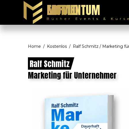
MOMENTUM ERFOLG
Bücher Events & Kurs
Home
Kostenlos
Ralf Schmitz / Marketing f
Ralf Schmitz
Marketing für Unternehmer