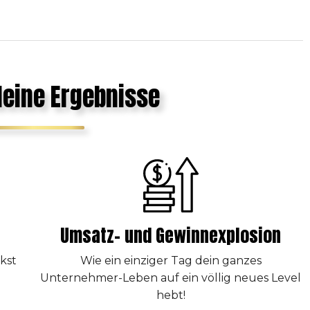
deine Ergebnisse
Umsatz- und Gewinnexplosion
kst
Wie ein einziger Tag dein ganzes
Unternehmer-Leben auf ein völlig neues Level
hebt!