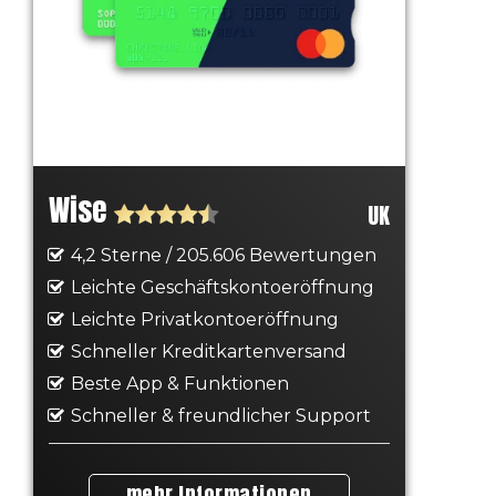
Wise
UK
4,2 Sterne / 205.606 Bewertungen
Leichte Geschäftskontoeröffnung
Leichte Privatkontoeröffnung
Schneller Kreditkartenversand
Beste App & Funktionen
Schneller & freundlicher Support
mehr Informationen