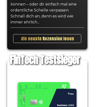
können – oder dir einfach mal eine
ordentliche Schelle verpassen.
Schnall dich an, denn es wird wie
immer ehrlich...
die neuste Rezension lesen
FinTech Testsieger