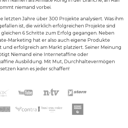
inen Namen als Affiliate König in der Branche, an Ralf
kommt niemand vorbei.
die letzten Jahre über 300 Projekte analysiert. Was ihm
efallen ist, die wirklich erfolgreichen Projekte sind
 gleichen 6 Schritte zum Erfolg gegangen. Neben
iate-Marketing hat er also auch eigene Produkte
t und erfolgreich am Markt platziert. Seiner Meinung
tigt Niemand eine Internetaffine oder
affine Ausbildung. Mit Mut, Durchhaltevermögen
 setzen kann es jeder schaffen!