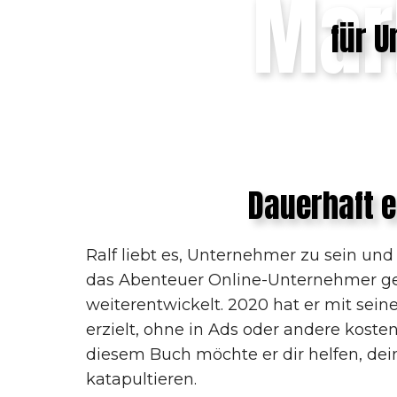
Mar
für 
Dauerhaft e
Ralf liebt es, Unternehmer zu sein und 
das Abenteuer Online-Unternehmer g
weiterentwickelt. 2020 hat er mit sei
erzielt, ohne in Ads oder andere kosten
diesem Buch möchte er dir helfen, de
katapultieren.