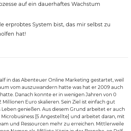
prozesse auf ein dauerhaftes Wachstum
le erprobtes System bist, das mir selbst zu
olfen hat!
Ralf in das Abenteuer Online Marketing gestartet, weil
raum vom auszuwandern hatte was hat er 2009 auch
 hatte. Danach konnte er in wenigen Jahren von 0
 Millionen Euro skalieren. Sein Ziel ist einfach gut
s Leben genießen. Aus diesem Grund arbeitet er auch
 Microbusiness [5 Angestellte] und arbeitet daran, mit
eam und Ressourcen mehr zu erreichen. Mittlerweile