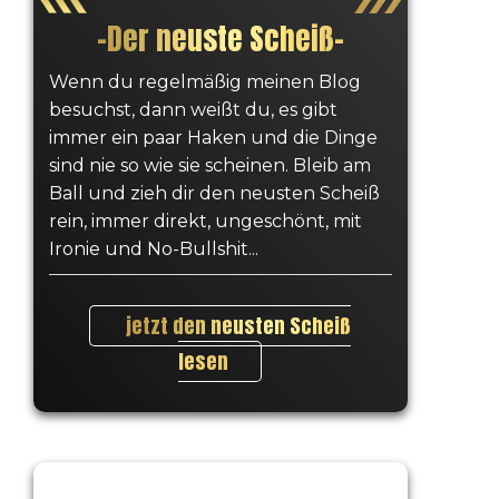
–
Der neuste Scheiß
–
Wenn du regelmäßig meinen Blog
besuchst, dann weißt du, es gibt
immer ein paar Haken und die Dinge
sind nie so wie sie scheinen. Bleib am
Ball und zieh dir den neusten Scheiß
rein, immer direkt, ungeschönt, mit
Ironie und No-Bullshit...
jetzt den neusten Scheiß
lesen