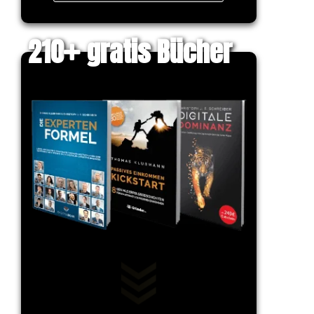
210
gratis Bücher