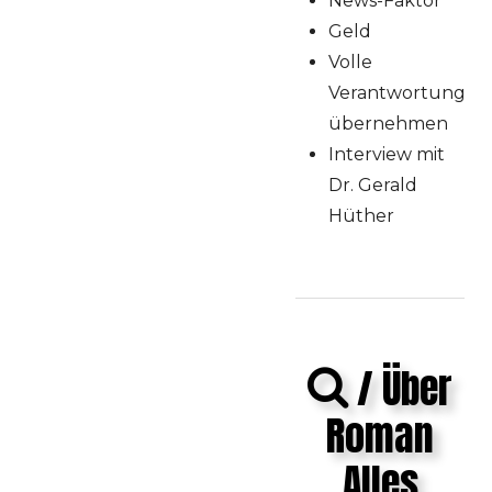
News-Faktor
Geld
Volle
Verantwortung
übernehmen
Interview mit
Dr. Gerald
Hüther
/ Über
Roman
Alles