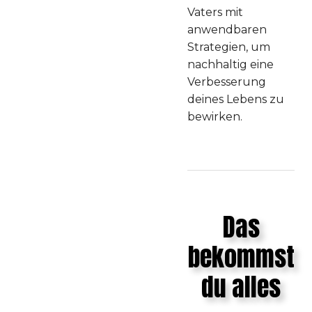
Vaters mit
anwendbaren
Strategien, um
nachhaltig eine
Verbesserung
deines Lebens zu
bewirken.
Das
bekommst
du alles