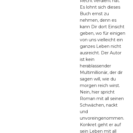
Recht verdient hat.
Es lohnt sich dieses
Buch ernst zu
nehmen, denn es
kann Dir dort Einsicht
geben, wo für einigen
von uns vielleicht ein
ganzes Leben nicht
ausreicht. Der Autor
ist kein
herablassender
Multimillionär, der dir
sagen will, wie du
morgen reich wirst.
Nein, hier spricht
Roman mit all seinen
Schwächen, nackt
und
unvoreingenommen.
Konkret geht er auf
sein Leben mit all