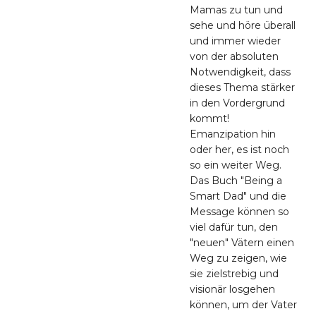
Mamas zu tun und
sehe und höre überall
und immer wieder
von der absoluten
Notwendigkeit, dass
dieses Thema stärker
in den Vordergrund
kommt!
Emanzipation hin
oder her, es ist noch
so ein weiter Weg.
Das Buch "Being a
Smart Dad" und die
Message können so
viel dafür tun, den
"neuen" Vätern einen
Weg zu zeigen, wie
sie zielstrebig und
visionär losgehen
können, um der Vater