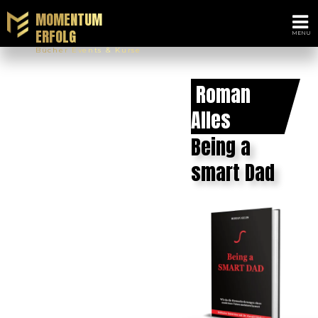
MOMENTUM
ERFOLG
Bücher Events & Kurse
Roman
Alles
Being a
smart Dad