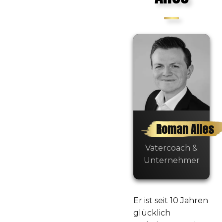
Roman Alles
Vatercoach &
Unternehmer
Er ist seit 10 Jahren
glücklich