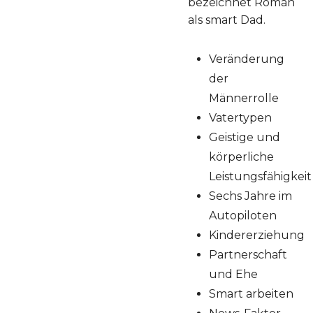
bezeichnet Roman
als smart Dad.
Veränderung
der
Männerrolle
Vatertypen
Geistige und
körperliche
Leistungsfähigkeit
Sechs Jahre im
Autopiloten
Kindererziehung
Partnerschaft
und Ehe
Smart arbeiten