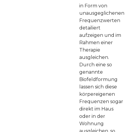
in Form von
unausgeglichenen
Frequenzwerten
detailiert
aufzeigen und im
Rahmen einer
Therapie
ausgleichen.
Durch eine so
genannte
Biofeldformung
lassen sich diese
körpereigenen
Frequenzen sogar
direkt im Haus
oder in der
Wohnung
ausgleichen, so