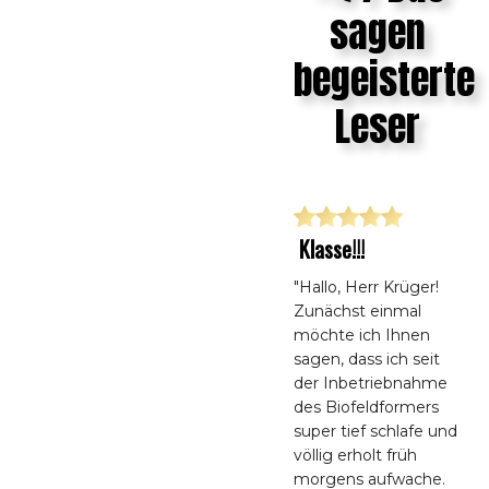
sagen
begeisterte
Leser
Klasse!!!
"Hallo, Herr Krüger!
Zunächst einmal
möchte ich Ihnen
sagen, dass ich seit
der Inbetriebnahme
des Biofeldformers
super tief schlafe und
völlig erholt früh
morgens aufwache.