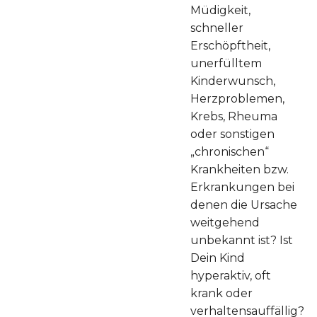
Müdigkeit,
schneller
Erschöpftheit,
unerfülltem
Kinderwunsch,
Herzproblemen,
Krebs, Rheuma
oder sonstigen
„chronischen“
Krankheiten bzw.
Erkrankungen bei
denen die Ursache
weitgehend
unbekannt ist? Ist
Dein Kind
hyperaktiv, oft
krank oder
verhaltensauffällig?