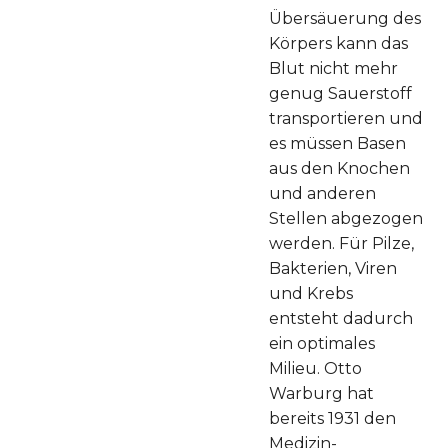
Übersäuerung des
Körpers kann das
Blut nicht mehr
genug Sauerstoff
transportieren und
es müssen Basen
aus den Knochen
und anderen
Stellen abgezogen
werden. Für Pilze,
Bakterien, Viren
und Krebs
entsteht dadurch
ein optimales
Milieu. Otto
Warburg hat
bereits 1931 den
Medizin-