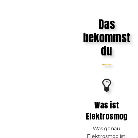
Das
bekommst
du
Was ist
Elektrosmog
Was genau
Elektrosmog ist,