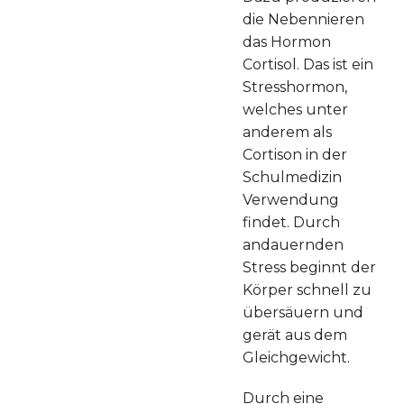
die Nebennieren
das Hormon
Cortisol. Das ist ein
Stresshormon,
welches unter
anderem als
Cortison in der
Schulmedizin
Verwendung
findet. Durch
andauernden
Stress beginnt der
Körper schnell zu
übersäuern und
gerät aus dem
Gleichgewicht.
Durch eine