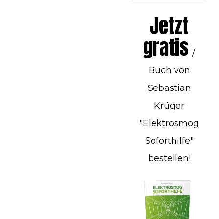
Jetzt
gratis
/
Buch von
Sebastian
Krüger
"Elektrosmog
Soforthilfe"
bestellen!