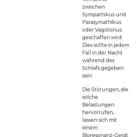
zwischen
Sympathikus und
Parasymathikus
oder Vagotonus
geschaffen wird.
Dies sollte in jedem
Fall in der Nacht
während des
Schlafs gegeben
sein.
Die Störungen, die
solche
Belastungen
hervorrufen,
lassen sich mit
einem
Bioresonanz-Gerät