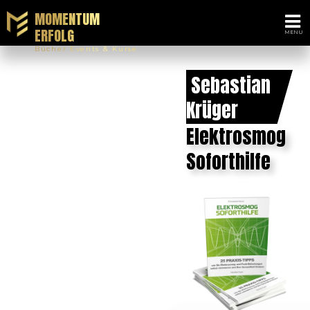
MOMENTUM
ERFOLG
Bücher Events & Kurse
Sebastian
Krüger
Elektrosmog
Soforthilfe