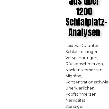
aus über
1200
Schlafplatz-
Analysen
Leidest Du unter
Schlafstörungen,
Verspannungen,
Rückenschmerzen,
Nackenschmerzen,
Migräne,
Konzentrationsschwier
unerklärlichen
Kopfschmerzen,
Nervosität,
ständiger