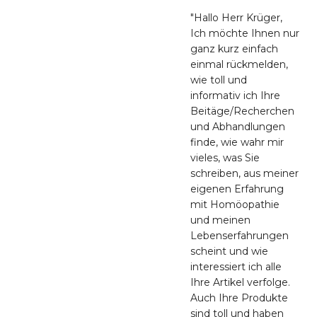
"Hallo Herr Krüger,
Ich möchte Ihnen nur
ganz kurz einfach
einmal rückmelden,
wie toll und
informativ ich Ihre
Beitäge/Recherchen
und Abhandlungen
finde, wie wahr mir
vieles, was Sie
schreiben, aus meiner
eigenen Erfahrung
mit Homöopathie
und meinen
Lebenserfahrungen
scheint und wie
interessiert ich alle
Ihre Artikel verfolge.
Auch Ihre Produkte
sind toll und haben