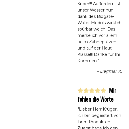
Super!!! Außerdem ist
unser Wasser nun
dank des Biogate-
Water Moduls wirklich
spürbar weich. Das
merke ich vor allem
beim Zähneputzen
und auf der Haut.
Klasse!!! Danke für Ihr
Kommen!"
– Dagmar K.
Mir
fehlen die Worte
"Lieber Herr Krüger,
ich bin begeistert von
ihren Produkten.
Zuerst habe ich den