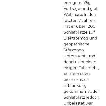
er regelmäßig
Vorträge und gibt
Webinare. In den
letzten 7 Jahren
hat er über 1200
Schlafplätze auf
Elektrosmog und
geopathische
Störzonen
untersucht, und
dabei nicht einen
einigen Fall erlebt,
bei dem es zu
einer ernsten
Erkrankung
gekommen ist, der
Schlafplatz jedoch
unbelastet war.