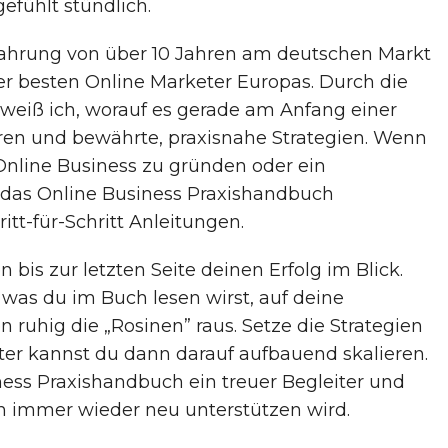
efühlt stündlich.
rfahrung von über 10 Jahren am deutschen Markt
r besten Online Marketer Europas. Durch die
iß ich, worauf es gerade am Anfang einer
en und bewährte, praxisnahe Strategien. Wenn
Online Business zu gründen oder ein
dir das Online Business Praxishandbuch
itt-für-Schritt Anleitungen.
 bis zur letzten Seite deinen Erfolg im Blick.
 was du im Buch lesen wirst, auf deine
sen ruhig die „Rosinen” raus. Setze die Strategien
äter kannst du dann darauf aufbauend skalieren.
ness Praxishandbuch ein treuer Begleiter und
ich immer wieder neu unterstützen wird.