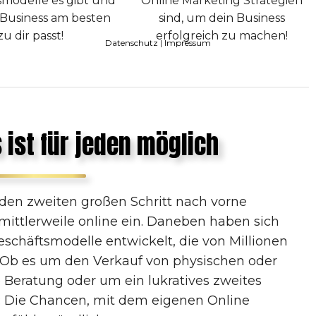
smodelle es gibt und
Online Marketing Strategien
Business am besten
sind, um dein Business
zu dir passt!
erfolgreich zu machen!
Datenschutz
|
Impressum
 ist für jeden möglich
 den zweiten großen Schritt nach vorne
ittlerweile online ein. Daneben haben sich
Geschäftsmodelle entwickelt, die von Millionen
Ob es um den Verkauf von physischen oder
e Beratung oder um ein lukratives zweites
 Die Chancen, mit dem eigenen Online