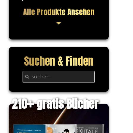
Alle Produkte Ansehen
Suchen & Finden
210
gratis Bücher