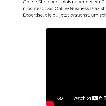
Online Shop oder bloß nebenbei ein P
möchtest. Das Online Business Praxis
Expertise, die du jetzt brauchst, um 