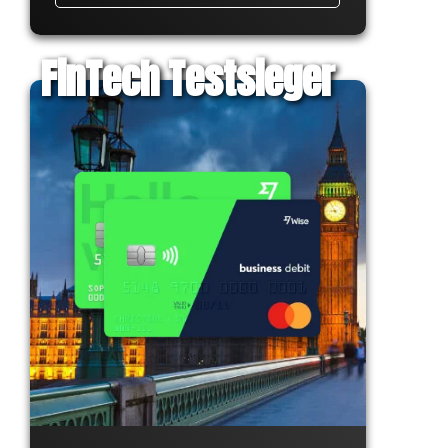
FinTech Testsieger