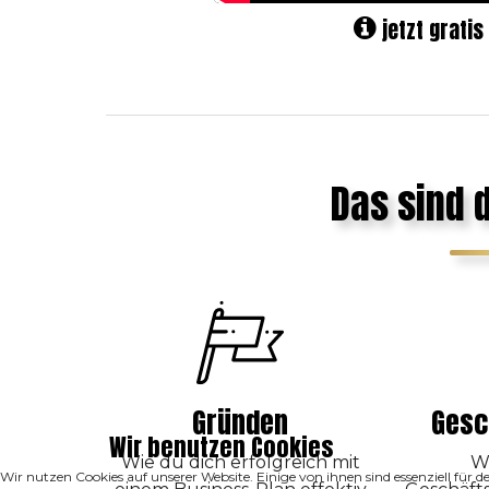
jetzt gratis
Das sind 
Gründen
Gesc
Wir benutzen Cookies
Wie du dich erfolgreich mit
W
Wir nutzen Cookies auf unserer Website. Einige von ihnen sind essenziell für 