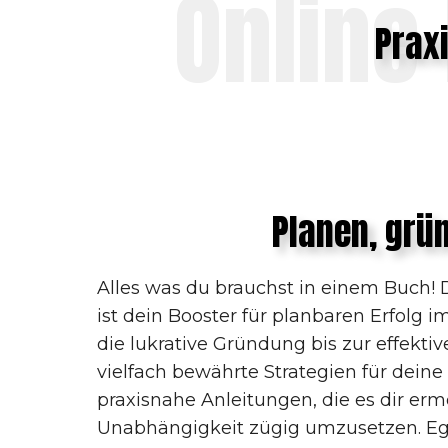
Online
Prax
Planen, grü
Alles was du brauchst in einem Buch!
ist dein Booster für planbaren Erfolg 
die lukrative Gründung bis zur effektiv
vielfach bewährte Strategien für deine 
praxisnahe Anleitungen, die es dir er
Unabhängigkeit zügig umzusetzen. Ega