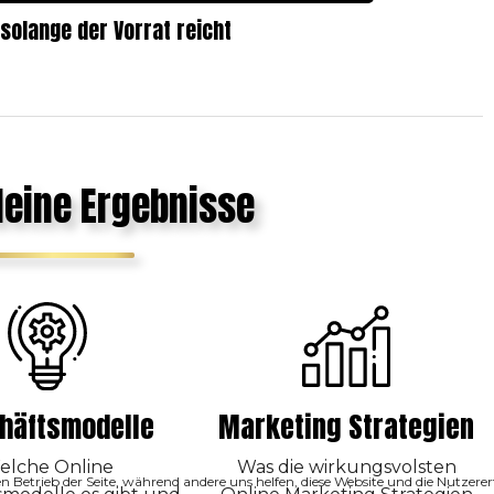
 solange der Vorrat reicht
deine Ergebnisse
häftsmodelle
Marketing Strategien
elche Online
Was die wirkungsvolsten
den Betrieb der Seite, während andere uns helfen, diese Website und die Nutzer