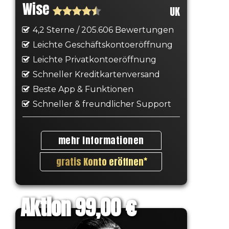
Wise
UK
4,2 Sterne / 205.606 Bewertungen
Leichte Geschäftskontoeröffnung
Leichte Privatkontoeröffnung
Schneller Kreditkartenversand
Beste App & Funktionen
Schneller & freundlicher Support
mehr Informationen
gratis Konto eröffnen
Aktion 99,00 €