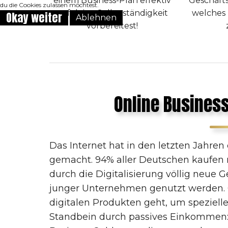
einem Business-Plan effektiv
Geschäft
du die Cookies zulassen möchtest.
auf deine Selbstständigkeit
welches 
Okay weiter
Ablehnen
vorbereitest!
Online Business
Das Internet hat in den letzten Jahren
gemacht. 94% aller Deutschen kaufen m
durch die Digitalisierung völlig neue 
junger Unternehmen genutzt werden. 
digitalen Produkten geht, um speziell
Standbein durch passives Einkommen: