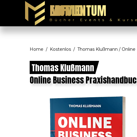
MOMENTUM ERFOLG
Bücher Events & Kurs
Home
Kostenlos
Thomas Klußmann / Online 
Thomas Klußmann
Online Business Praxishandbu