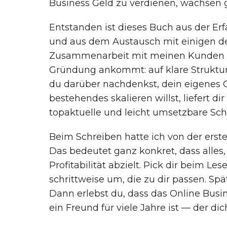
Business Geld zu verdienen, wachsen g
Entstanden ist dieses Buch aus der E
und aus dem Austausch mit einigen de
Zusammenarbeit mit meinen Kunden we
Gründung ankommt: auf klare Struktur
du darüber nachdenkst, dein eigenes 
bestehendes skalieren willst, liefert 
topaktuelle und leicht umsetzbare Schr
Beim Schreiben hatte ich von der ersten
Das bedeutet ganz konkret, dass alles,
Profitabilität abzielt. Pick dir beim Le
schrittweise um, die zu dir passen. Sp
Dann erlebst du, dass das Online Busi
ein Freund für viele Jahre ist — der d