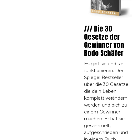
/// Die 30
Gesetze der
Gewinner von
Bodo Schäfer
Es gibt sie und sie
funktionieren: Der
Spiegel Bestseller
über die 30 Gesetze,
die dein Leben
komplett verändern
werden und dich zu
einem Gewinner
machen. Er hat sie
gesammelt,
aufgeschrieben und
in einem Buch