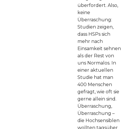
überfordert. Also,
keine
Überraschung:
Studien zeigen,
dass HSPs sich
mehr nach
Einsamkeit sehnen
als der Rest von
uns Normalos. In
einer aktuellen
Studie hat man
400 Menschen
gefragt, wie oft sie
gerne allein sind.
Überraschung,
Überraschung –
die Hochsensiblen
wollten tagsüber