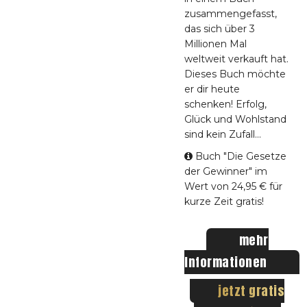
zusammengefasst,
das sich über 3
Millionen Mal
weltweit verkauft hat.
Dieses Buch möchte
er dir heute
schenken! Erfolg,
Glück und Wohlstand
sind kein Zufall...
Buch "Die Gesetze
der Gewinner" im
Wert von 24,95 € für
kurze Zeit gratis!
mehr
Informationen
jetzt gratis