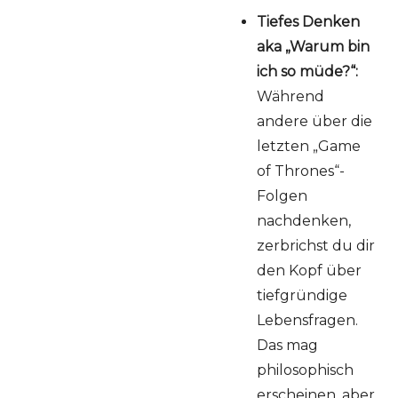
Tiefes Denken
aka „Warum bin
ich so müde?“:
Während
andere über die
letzten „Game
of Thrones“-
Folgen
nachdenken,
zerbrichst du dir
den Kopf über
tiefgründige
Lebensfragen.
Das mag
philosophisch
erscheinen, aber