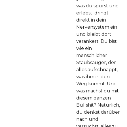
was du spürst und
erlebst, dringt
direkt in dein
Nervensystem ein
und bleibt dort
verankert. Du bist
wie ein
menschlicher
Staubsauger, der
alles aufschnappt,
was ihm in den
Weg kommt. Und
was machst du mit
diesem ganzen
Bullshit? Natürlich,
du denkst darüber
nach und
versuchst, alles zu