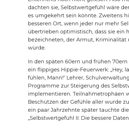
dachten sie, Selbstwertgefühl wäre der
es umgekehrt sein könnte. Zweitens hie
besseren Ort, wenn jeder nur mehr Se
übertrieben optimistisch, dass sie ein 
bezeichneten, der Armut, Kriminalit
würde.
In den späten 60ern und frühen 70ern
ein flippiges Hippie-Feuerwerk: „Hey, la
fühlen, Mann!“ Lehrer, Schulverwaltun
Programme zur Steigerung des Selbstw
implementieren. Teilnahmetrophäen wu
Beschützen der Gefühle aller wurde z
ein paar Jahrzehnte später tauchte die
„Selbstwertgefühl II: Die bessere Date