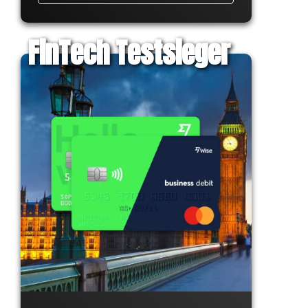
FinTech Testsieger