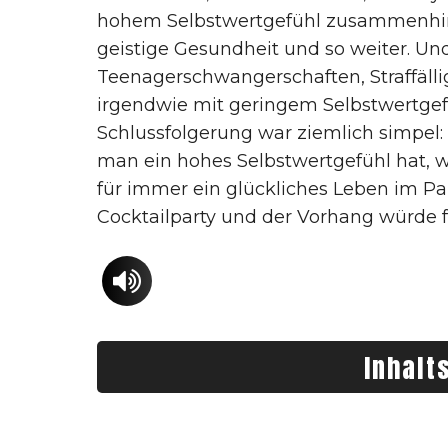
hohem Selbstwertgefühl zusammenhing
geistige Gesundheit und so weiter. Und 
Teenagerschwangerschaften, Straffälli
irgendwie mit geringem Selbstwertgef
Schlussfolgerung war ziemlich simpel
man ein hohes Selbstwertgefühl hat, w
für immer ein glückliches Leben im Par
Cocktailparty und der Vorhang würde fa
Inhalt
Was dir der Artikel bringt