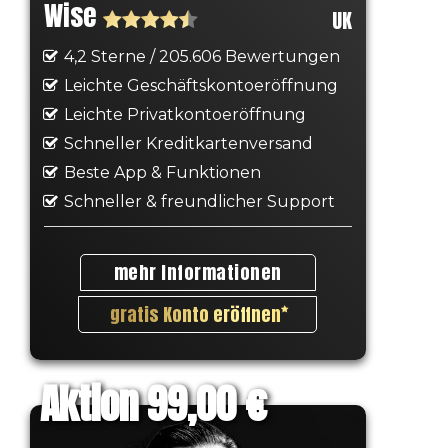
Wise
UK
4,2 Sterne / 205.606 Bewertungen
Leichte Geschäftskontoeröffnung
Leichte Privatkontoeröffnung
Schneller Kreditkartenversand
Beste App & Funktionen
Schneller & freundlicher Support
mehr Informationen
gratis Konto eröffnen
Aktion 99,00 €