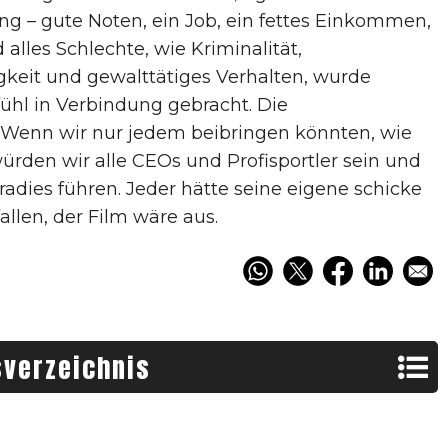
 – gute Noten, ein Job, ein fettes Einkommen,
alles Schlechte, wie Kriminalität,
gkeit und gewalttätiges Verhalten, wurde
ühl in Verbindung gebracht. Die
: Wenn wir nur jedem beibringen könnten, wie
ürden wir alle CEOs und Profisportler sein und
adies führen. Jeder hätte seine eigene schicke
llen, der Film wäre aus.
sverzeichnis
Kennst du solche Typen?