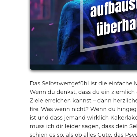
Das Selbstwertgefühl ist die einfache M
Wenn du denkst, dass du ein ziemlich c
Ziele erreichen kannst – dann herzlic
fire. Was wenn nicht? Wenn du hingeg
ist und dass jemand wirklich Kakerlak
muss ich dir leider sagen, dass dein Se
schien es so, als ob alles Gute, das 