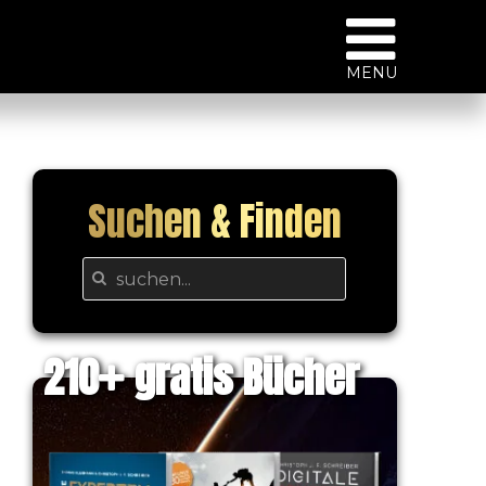
MENU
Suchen & Finden
210
gratis Bücher