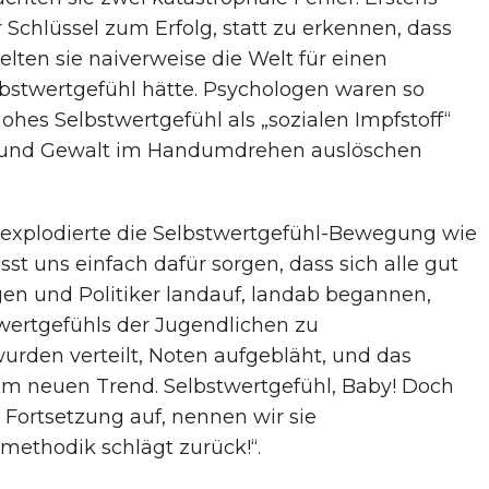
 Schlüssel zum Erfolg, statt zu erkennen, dass
lten sie naiverweise die Welt für einen
lbstwertgefühl hätte. Psychologen waren so
hohes Selbstwertgefühl als „sozialen Impfstoff“
ät und Gewalt im Handumdrehen auslöschen
 explodierte die Selbstwertgefühl-Bewegung wie
sst uns einfach dafür sorgen, dass sich alle gut
gen und Politiker landauf, landab begannen,
ertgefühls der Jugendlichen zu
rden verteilt, Noten aufgebläht, und das
um neuen Trend. Selbstwertgefühl, Baby! Doch
 Fortsetzung auf, nennen wir sie
nmethodik schlägt zurück!“.