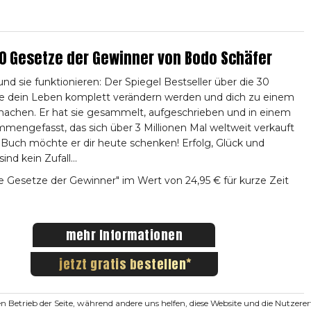
30 Gesetze der Gewinner von Bodo Schäfer
 und sie funktionieren: Der Spiegel Bestseller über die 30
ie dein Leben komplett verändern werden und dich zu einem
achen. Er hat sie gesammelt, aufgeschrieben und in einem
mengefasst, das sich über 3 Millionen Mal weltweit verkauft
 Buch möchte er dir heute schenken! Erfolg, Glück und
nd kein Zufall...
 Gesetze der Gewinner" im Wert von 24,95 € für kurze Zeit
mehr Informationen
jetzt gratis bestellen
den Betrieb der Seite, während andere uns helfen, diese Website und die Nutzer