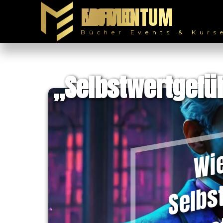
MOMENTUM ERFOLG
Bücher Events & Kurs
„Selbstwertgefü