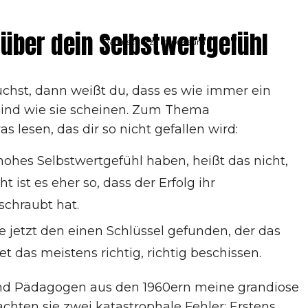
 über dein Selbstwertgefühl
Datenschutz
|
Impressum
hst, dann weißt du, dass es wie immer ein
 sind wie sie scheinen. Zum Thema
s lesen, das dir so nicht gefallen wird:
hohes Selbstwertgefühl haben, heißt das nicht,
ht ist es eher so, dass der Erfolg ihr
schraubt hat.
 jetzt den einen Schlüssel gefunden, der das
t das meistens richtig, richtig beschissen.
 und Pädagogen aus den 1960ern meine grandiose
chten sie zwei katastrophale Fehler: Erstens