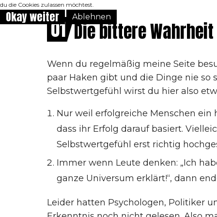
du die Cookies zulassen möchtest.
Okay weiter
Ablehnen
01
Die bittere Wahrheit
Wenn du regelmäßig meine Seite besuc
paar Haken gibt und die Dinge nie so
Selbstwertgefühl wirst du hier also etwa
Nur weil erfolgreiche Menschen ein 
dass ihr Erfolg darauf basiert. Vielleic
Selbstwertgefühl erst richtig hochge
Immer wenn Leute denken: „Ich habe
ganze Universum erklärt!“, dann ende
Leider hatten Psychologen, Politiker
Erkenntnis noch nicht gelesen. Also ma