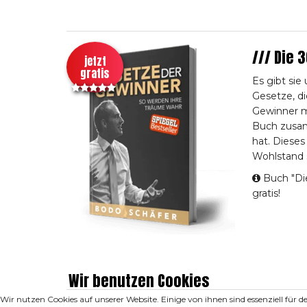
/// Die 
jetzt
gratis
Es gibt sie
Gesetze, d
Gewinner m
Buch zusam
hat. Dieses
Wohlstand si
Buch "Die
gratis!
Wir benutzen Cookies
Wir nutzen Cookies auf unserer Website. Einige von ihnen sind essenziell für 