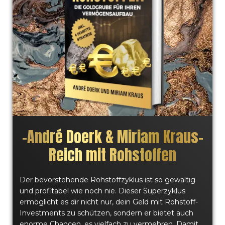
–
André Doerk & Miriam Kraus
–
Reich mit Rohstoffen
Der bevorstehende Rohstoffzyklus ist so gewaltig
und profitabel wie noch nie. Dieser Superzyklus
ermöglicht es dir nicht nur, dein Geld mit Rohstoff-
Investments zu schützen, sondern er bietet auch
enorme Chancen, es vielfach zu vermehren. Damit