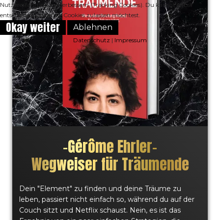
Nutzererfahrung zu verbessern (Tracking Cookies). Du kannst selbst
entscheiden, ob du die Cookies zulassen möchtest.
Okay weiter
Ablehnen
Datenschutz
|
Impressum
–
Gérôme Ehrler
–
Wegweiser für Träumende
Dein "Element" zu finden und deine Träume zu
leben, passiert nicht einfach so, während du auf der
Couch sitzt und Netflix schaust. Nein, es ist das