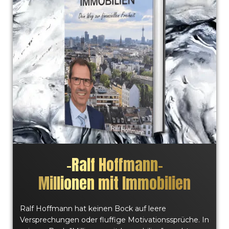
–
Ralf Hoffmann
–
Millionen mit Immobilien
Ralf Hoffmann hat keinen Bock auf leere
Versprechungen oder fluffige Motivationssprüche. In