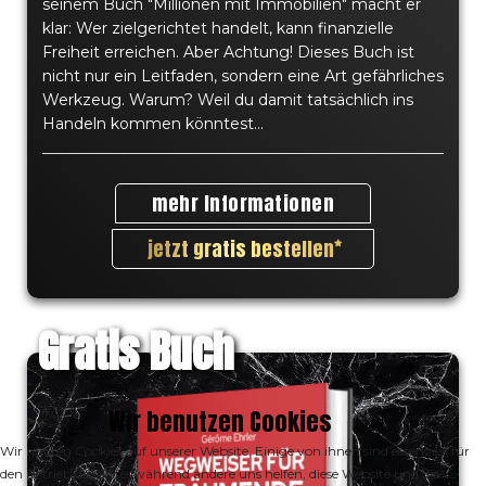
seinem Buch "Millionen mit Immobilien" macht er
klar: Wer zielgerichtet handelt, kann finanzielle
Freiheit erreichen. Aber Achtung! Dieses Buch ist
nicht nur ein Leitfaden, sondern eine Art gefährliches
Werkzeug. Warum? Weil du damit tatsächlich ins
Handeln kommen könntest...
mehr Informationen
jetzt gratis bestellen
Gratis Buch
Wir benutzen Cookies
Wir nutzen Cookies auf unserer Website. Einige von ihnen sind essenziell für
den Betrieb der Seite, während andere uns helfen, diese Website und die