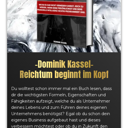
–
Dominik Kassel
–
Reichtum beginnt im Kopf
Du wolltest schon immer mal ein Buch lesen, dass
dir die wichtigsten Formeln, Eigenschaften und
Fähigkeiten aufzeigt, welche du als Unternehmer
deines Lebens und zum Führen deines eigenen
Unternehmens benötigst? Egal ob du schon dein
eigenes Business aufgebaut hast und dieses
verbessern möchtest oder ob du in Zukunft den