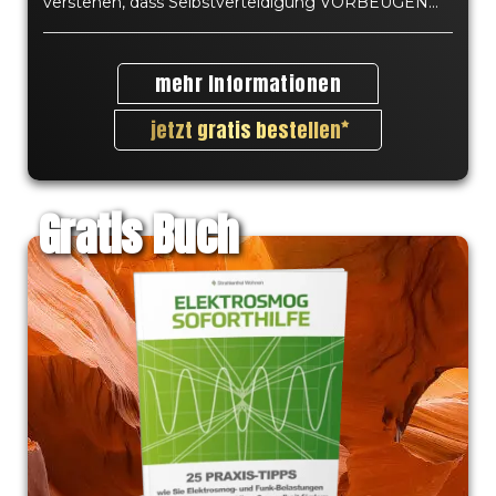
verstehen, dass Selbstverteidigung VORBEUGEN...
mehr Informationen
jetzt gratis bestellen
Gratis Buch