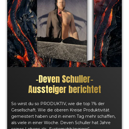
–
Deven Schuller
–
Aussteiger berichtet
So wirst du so PRODUKTIV, wie die top 1% der
Gesellschaft. Wie die oberen Kreise Produktivität
gemeistert haben und in einem Tag mehr schaffen,
als viele in einer Woche. Deven Schuller hat Jahre
seines Lebens als „Systemabhängiger“