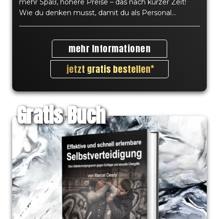
mehr Spaß, höhere Preise – das nach kurzer Zeit!
Wie du denken musst, damit du als Personal...
mehr Informationen
jetzt gratis bestellen
Gratis Buch